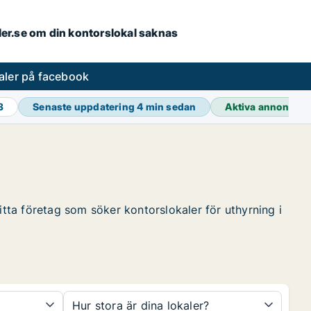
aler.se om din kontorslokal saknas
aler på facebook
3
Senaste uppdatering
4 min sedan
Aktiva annonser
itta företag som söker kontorslokaler för uthyrning i
Hur stora är dina lokaler?