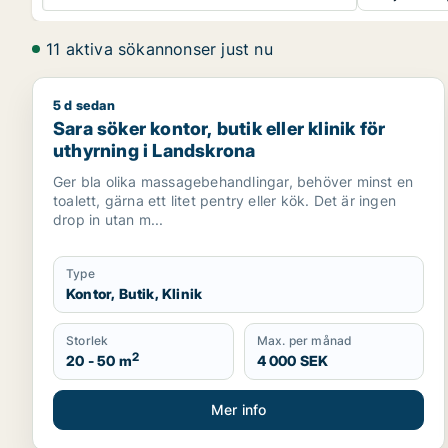
11 aktiva sökannonser just nu
5 d sedan
Sara söker kontor, butik eller klinik för uthyrning 
Sara söker kontor, butik eller klinik för
uthyrning i Landskrona
Ger bla olika massagebehandlingar, behöver minst en
toalett, gärna ett litet pentry eller kök. Det är ingen
drop in utan m...
Type
Kontor, Butik, Klinik
Storlek
Max. per månad
2
20 - 50 m
4 000 SEK
Mer info