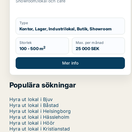
Showroom/lokal och cafe
Type
Kontor, Lager, Industrilokal, Butik, Showroom
Storlek
Max. per månad
2
100 - 500 m
25 000 SEK
Mer info
Populära sökningar
Hyra ut lokal i Bjuv
Hyra ut lokal i Båstad
Hyra ut lokal i Helsingborg
Hyra ut lokal i Hässleholm
Hyra ut lokal i Höör
Hyra ut lokal i Kristianstad