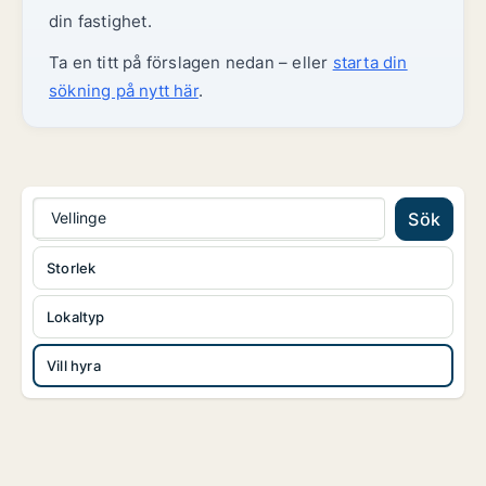
din fastighet.
Ta en titt på förslagen nedan – eller
starta din
sökning på nytt här
.
Vellinge
Sök
Storlek
Lokaltyp
Vill hyra