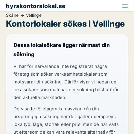
hyrakontorslokal.se
Skåne
Vellinge
Kontorlokaler sökes i Vellinge
Dessa lokalsökare ligger närmast din
sökning
Vi har för närvarande inte registrerat några
företag som söker verksamhetslokaler som
motsvarar din sökning. Därför visar vi nedan de
lokalsökare som matchar din sökning bäst utifrån
den aktuella marknaden.
De visade företagen kan avvika från din
ursprungliga sökning när det gäller exempelvis
lokaltyp, läge, storlek eller pris, men de har valts
ut eftersom de kan vara relevanta alternativ för