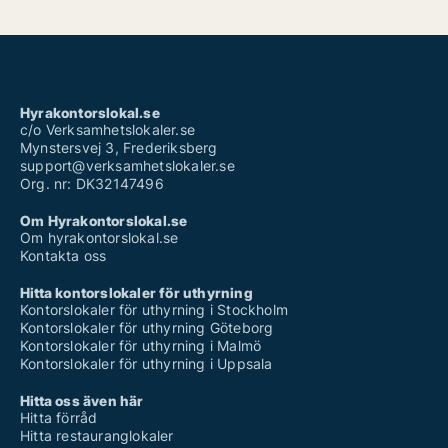
Hyrakontorslokal.se
c/o Verksamhetslokaler.se
Mynstersvej 3, Frederiksberg
support@verksamhetslokaler.se
Org. nr: DK32147496
Om Hyrakontorslokal.se
Om hyrakontorslokal.se
Kontakta oss
Hitta kontorslokaler för uthyrning
Kontorslokaler för uthyrning i Stockholm
Kontorslokaler för uthyrning Göteborg
Kontorslokaler för uthyrning i Malmö
Kontorslokaler för uthyrning i Uppsala
Hitta oss även här
Hitta förråd
Hitta restauranglokaler