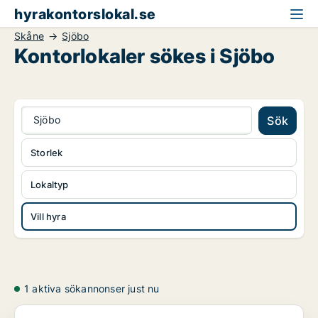
hyrakontorslokal.se
Skåne
Sjöbo
Kontorlokaler sökes i Sjöbo
Sjöbo
Sök
Storlek
Lokaltyp
Vill hyra
1 aktiva sökannonser just nu