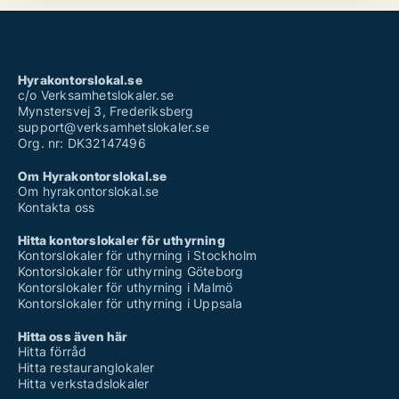
Hyrakontorslokal.se
c/o Verksamhetslokaler.se
Mynstersvej 3, Frederiksberg
support@verksamhetslokaler.se
Org. nr: DK32147496
Om Hyrakontorslokal.se
Om hyrakontorslokal.se
Kontakta oss
Hitta kontorslokaler för uthyrning
Kontorslokaler för uthyrning i Stockholm
Kontorslokaler för uthyrning Göteborg
Kontorslokaler för uthyrning i Malmö
Kontorslokaler för uthyrning i Uppsala
Hitta oss även här
Hitta förråd
Hitta restauranglokaler
Hitta verkstadslokaler