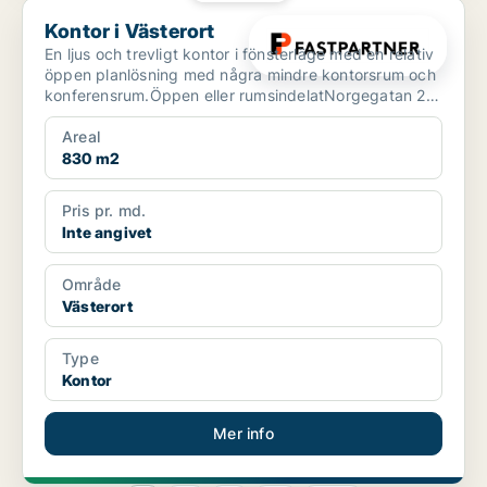
Kontor i Västerort
Kontor i Västerort
En ljus och trevligt kontor i fönsterläge med en relativ
öppen planlösning med några mindre kontorsrum och
konferensrum.Öppen eller rumsindelatNorgegatan 2
l...
Areal
830 m2
Pris pr. md.
Inte angivet
Område
Västerort
Type
Kontor
Mer info