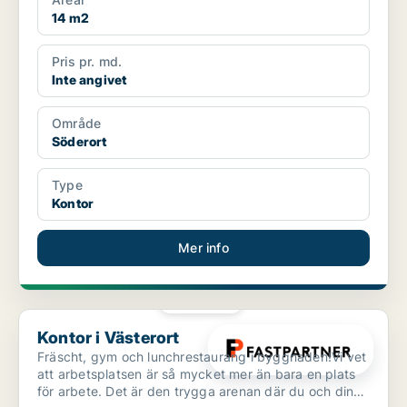
14 m2
Pris pr. md.
Inte angivet
Område
Söderort
Type
Kontor
Mer info
PLATINA
Kontor i Västerort
Kontor i Västerort
Fräscht, gym och lunchrestaurang i byggnaden!Vi vet
att arbetsplatsen är så mycket mer än bara en plats
för arbete. Det är den trygga arenan där du och dina