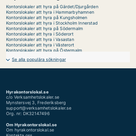
Kontorslokaler att hyra på Gärdet/Djurgården
Kontorslokaler att hyra i Hammarbyhamnen
Kontorslokaler att hyra på Kungsholmen
Kontorslokaler att hyra i Stockholm Innerstad
Kontorslokaler att hyra på Södermalm
Kontorslokaler att hyra i Söderort
Kontorslokaler att hyra i Vasastan
Kontorslokaler att hyra i Västerort
Kontorslokaler att hyra på Östermalm
Se alla populära sökningar
Hyrakontorslokal.se
c/o Verksamhetslokaler.se
Mynstersvej 3, Frederiksberg
support@verksamhetslokaler.se
Org. nr: DK32147496
Om Hyrakontorslokal.se
Om hyrakontorslokal.se
Kontakta oss