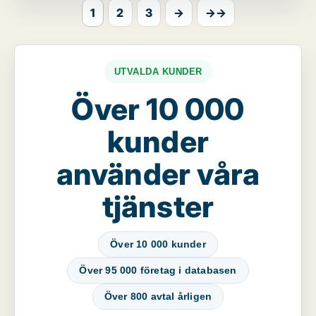
1
2
3
→
→→
UTVALDA KUNDER
Över 10 000
kunder
använder våra
tjänster
Över 10 000 kunder
Över 95 000 företag i databasen
Över 800 avtal årligen