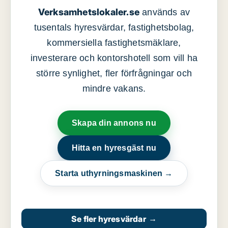
Verksamhetslokaler.se
används av
tusentals hyresvärdar, fastighetsbolag,
kommersiella fastighetsmäklare,
investerare och kontorshotell som vill ha
större synlighet, fler förfrågningar och
mindre vakans.
Skapa din annons nu
Hitta en hyresgäst nu
Starta uthyrningsmaskinen →
Se fler hyresvärdar
→