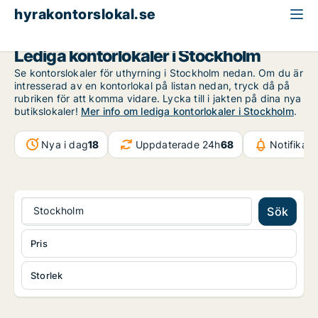
hyrakontorslokal.se
Stockholm
Lediga kontorlokaler i Stockholm
Se kontorslokaler för uthyrning i Stockholm nedan. Om du är
intresserad av en kontorlokal på listan nedan, tryck då på
rubriken för att komma vidare. Lycka till i jakten på dina nya
butikslokaler!
Mer info om lediga kontorlokaler i Stockholm
.
Nya i dag
18
Uppdaterade 24h
68
Notifikat
Stockholm
Sök
Pris
Storlek