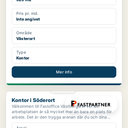
Pris pr. md.
Inte angivet
Område
Västerort
Type
Kontor
Mer info
PLATINA
Kontor i Söderort
Kontor i Söderort
Välkommen till Fastoffice Västberga!Vi vet att
arbetsplatsen är så mycket mer än bara en plats för
arbete. Det är den trygga arenan där du och dina
kollegor ...
Areal