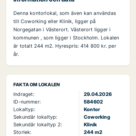
Denna kontorlokal, som även kan användas
till Coworking eller Klinik, ligger på
Norgegatan i Västerort. Västerort ligger i
kommunen , som ligger i Stockholm. Lokalen
är totalt 244 m2. Hyrespris: 414 800 kr. per
år.
FAKTA OM LOKALEN
Indraget:
29.04.2026
ID-nummer:
584602
Lokaltyp:
Kontor
Sekundär lokaltyp:
Coworking
Sekundär lokaltyp 2:
Klinik
Storlek:
244 m2