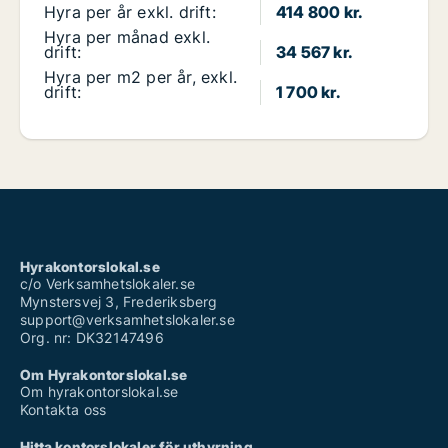
Hyra per år exkl. drift:
414 800 kr.
Hyra per månad exkl.
drift:
34 567 kr.
Hyra per m2 per år, exkl.
drift:
1 700 kr.
Hyrakontorslokal.se
c/o Verksamhetslokaler.se
Mynstersvej 3, Frederiksberg
support@verksamhetslokaler.se
Org. nr: DK32147496
Om Hyrakontorslokal.se
Om hyrakontorslokal.se
Kontakta oss
Hitta kontorslokaler för uthyrning