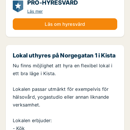
PRO-HYRESVÄRD
Läs mer
Läs om hyresvärd
Lokal uthyres på Norgegatan 1 i Kista
Nu finns möjlighet att hyra en flexibel lokal i
ett bra läge i Kista.
Lokalen passar utmärkt för exempelvis för
hälsovård, yogastudio eller annan liknande
verksamhet.
Lokalen erbjuder:
- Kök