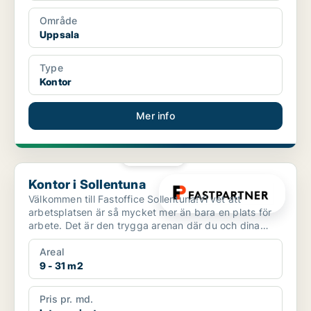
Område
Uppsala
Type
Kontor
Mer info
PLATINA
Kontor i Sollentuna
Kontor i Sollentuna
Välkommen till Fastoffice Sollentuna!Vi vet att
arbetsplatsen är så mycket mer än bara en plats för
arbete. Det är den trygga arenan där du och dina
kollegor...
Areal
9 - 31 m2
Pris pr. md.