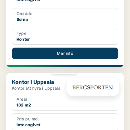
Område
Solna
Type
Kontor
Mer info
PLATINA
Kontor i Uppsala
Kontor i Uppsala
Kontor att hyra i Uppsala
Areal
132 m2
Pris pr. md.
Inte angivet