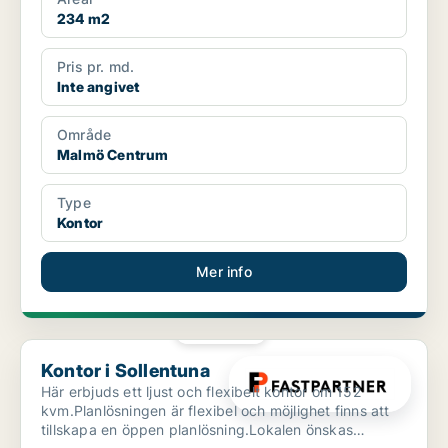
234 m2
Pris pr. md.
Inte angivet
Område
Malmö Centrum
Type
Kontor
Mer info
PLATINA
Kontor i Sollentuna
Kontor i Sollentuna
Här erbjuds ett ljust och flexibelt kontor om 152
kvm.Planlösningen är flexibel och möjlighet finns att
tillskapa en öppen planlösning.Lokalen önskas