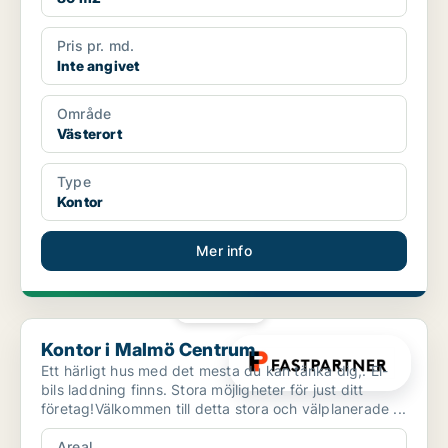
Pris pr. md.
Inte angivet
Område
Västerort
Type
Kontor
Mer info
PLATINA
Kontor i Malmö Centrum
Kontor i Malmö Centrum
Ett härligt hus med det mesta du kan tänka dig,. El-
bils laddning finns. Stora möjligheter för just ditt
företag!Välkommen till detta stora och välplanerade ...
Areal