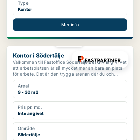
Type
Kontor
Mer info
PLATINA
Kontor i Södertälje
Kontor i Södertälje
Välkommen till Fastoffice Södertälje!Beskrivning Vi vet
att arbetsplatsen är så mycket mer än bara en plats
för arbete. Det är den trygga arenan där du och...
Areal
9 - 30 m2
Pris pr. md.
Inte angivet
Område
Södertälje