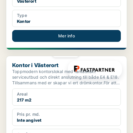
Västerort
Type
Kontor
Mer info
PLATINA
Kontor i Västerort
Kontor i Västerort
Toppmodern kontorslokal med fantastiskt
serviceutbud och direkt anslutning till både E4 & E18.
Tillsammans med er skapar vi ert drömkontor.För att
lokalen sk...
Areal
217 m2
Pris pr. md.
Inte angivet