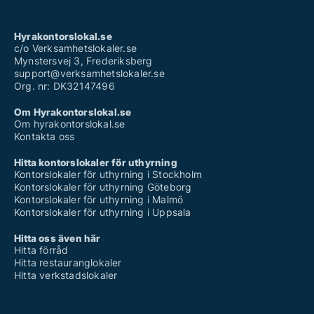
Hyrakontorslokal.se
c/o Verksamhetslokaler.se
Mynstersvej 3, Frederiksberg
support@verksamhetslokaler.se
Org. nr: DK32147496
Om Hyrakontorslokal.se
Om hyrakontorslokal.se
Kontakta oss
Hitta kontorslokaler för uthyrning
Kontorslokaler för uthyrning i Stockholm
Kontorslokaler för uthyrning Göteborg
Kontorslokaler för uthyrning i Malmö
Kontorslokaler för uthyrning i Uppsala
Hitta oss även här
Hitta förråd
Hitta restauranglokaler
Hitta verkstadslokaler