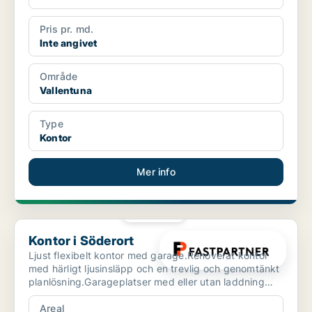
Pris pr. md.
Inte angivet
Område
Vallentuna
Type
Kontor
Mer info
PLATINA
Kontor i Söderort
Kontor i Söderort
Ljust flexibelt kontor med garage.Renoverat kontor
med härligt ljusinsläpp och en trevlig och genomtänkt
planlösning.Garageplatser med eller utan laddning
ka...
Areal