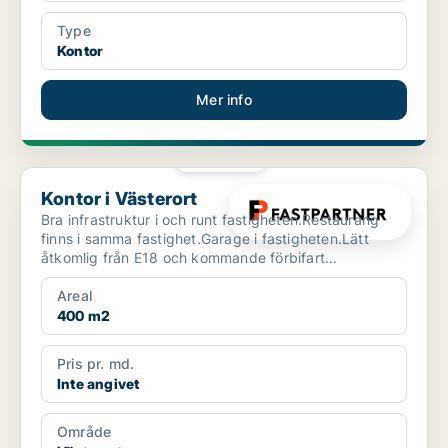
Type
Kontor
Mer info
PLATINA
Kontor i Västerort
Kontor i Västerort
Bra infrastruktur i och runt fastigheten.Restaurang
finns i samma fastighet.Garage i fastigheten.Lätt
åtkomlig från E18 och kommande förbifart
Stockholm.Buss...
Areal
400 m2
Pris pr. md.
Inte angivet
Område