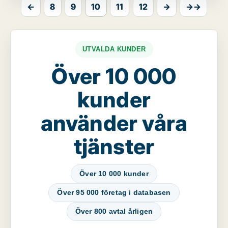
←
8
9
10
11
12
→
→→
UTVALDA KUNDER
Över 10 000
kunder
använder våra
tjänster
Över 10 000 kunder
Över 95 000 företag i databasen
Över 800 avtal årligen