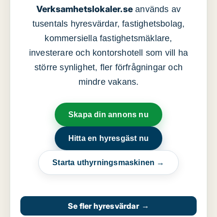
Verksamhetslokaler.se
används av
tusentals hyresvärdar, fastighetsbolag,
kommersiella fastighetsmäklare,
investerare och kontorshotell som vill ha
större synlighet, fler förfrågningar och
mindre vakans.
Skapa din annons nu
Hitta en hyresgäst nu
Starta uthyrningsmaskinen →
Se fler hyresvärdar
→