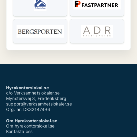
Hyrakontorslokal.se
c/o Verksamhetslokaler.se
Mynstersvej 3, Frederiksberg
support@verksamhetslokaler.se
Org. nr: DK32147496
Om Hyrakontorslokal.se
Om hyrakontorslokal.se
Kontakta oss