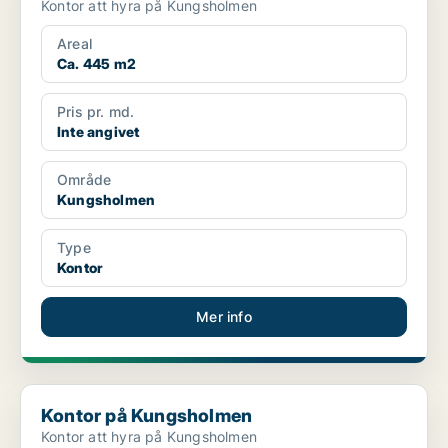
Kontor att hyra på Kungsholmen
Areal
Ca. 445 m2
Pris pr. md.
Inte angivet
Område
Kungsholmen
Type
Kontor
Mer info
Kontor på Kungsholmen
Kontor på Kungsholmen
Kontor att hyra på Kungsholmen