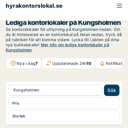
hyrakontorslokal.se
Stockholm
Kungsholmen
Lediga kontorlokaler på Kungsholmen
Se kontorslokaler för uthyrning på Kungsholmen nedan. Om
du är intresserad av en kontorlokal på listan nedan, tryck då
på rubriken för att komma vidare. Lycka till i jakten på dina
nya butikslokaler!
Mer info om lediga kontorlokaler på
Kungsholmen
.
Nya i dag
7
Uppdaterade 24h
10
Notifikatio
Kungsholmen
Sök
Pris
Storlek