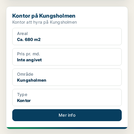
Kontor på Kungsholmen
Kontor på Kungsholmen
Kontor att hyra på Kungsholmen
Areal
Ca. 680 m2
Pris pr. md.
Inte angivet
Område
Kungsholmen
Type
Kontor
Mer info