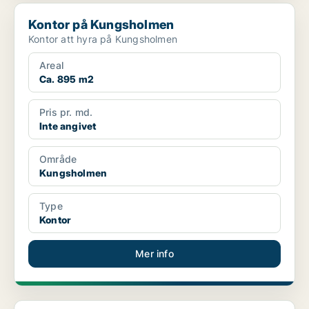
Kontor på Kungsholmen
Kontor på Kungsholmen
Kontor att hyra på Kungsholmen
Areal
Ca. 895 m2
Pris pr. md.
Inte angivet
Område
Kungsholmen
Type
Kontor
Mer info
Kontor på Kungsholmen