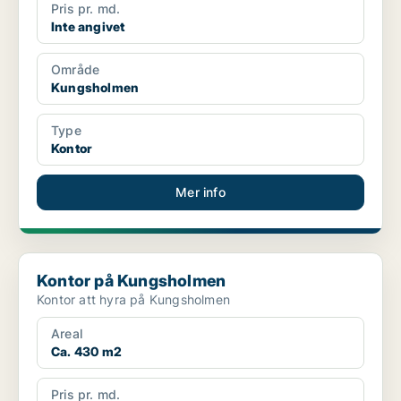
Pris pr. md.
Inte angivet
Område
Kungsholmen
Type
Kontor
Mer info
Kontor på Kungsholmen
Kontor på Kungsholmen
Kontor att hyra på Kungsholmen
Areal
Ca. 430 m2
Pris pr. md.