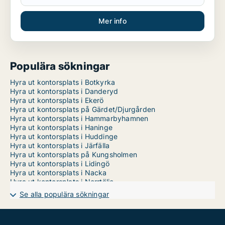
Mer info
Populära sökningar
Hyra ut kontorsplats i Botkyrka
Hyra ut kontorsplats i Danderyd
Hyra ut kontorsplats i Ekerö
Hyra ut kontorsplats på Gärdet/Djurgården
Hyra ut kontorsplats i Hammarbyhamnen
Hyra ut kontorsplats i Haninge
Hyra ut kontorsplats i Huddinge
Hyra ut kontorsplats i Järfälla
Hyra ut kontorsplats på Kungsholmen
Hyra ut kontorsplats i Lidingö
Hyra ut kontorsplats i Nacka
Hyra ut kontorsplats i Norrtälje
Hyra ut kontorsplats i Nykvarn
Se alla populära sökningar
Hyra ut kontorsplats i Nynäshamn
Hyra ut kontorsplats i Salem
Hyra ut kontorsplats i Sigtuna