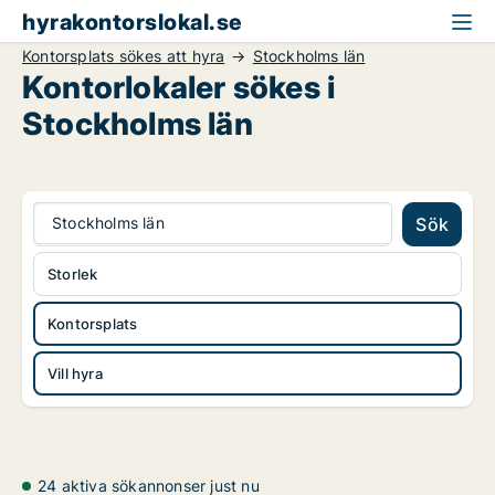
hyrakontorslokal.se
Kontorsplats sökes att hyra
Stockholms län
Kontorlokaler sökes i
Stockholms län
Stockholms län
Sök
Storlek
Kontorsplats
Vill hyra
24 aktiva sökannonser just nu