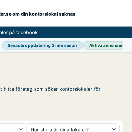
aler.se om din kontorslokal saknas
aler på facebook
Senaste uppdatering
2 min sedan
Aktiva annonser
39 
tt hitta företag som söker kontorslokaler för
Hur stora är dina lokaler?