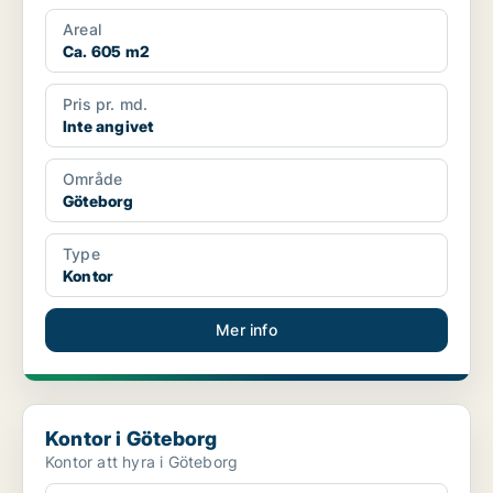
Areal
Ca. 605 m2
Pris pr. md.
Inte angivet
Område
Göteborg
Type
Kontor
Mer info
Kontor i Göteborg
Kontor i Göteborg
Kontor att hyra i Göteborg