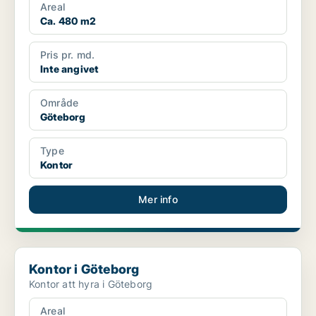
Areal
Ca. 480 m2
Pris pr. md.
Inte angivet
Område
Göteborg
Type
Kontor
Mer info
Kontor i Göteborg
Kontor i Göteborg
Kontor att hyra i Göteborg
Areal