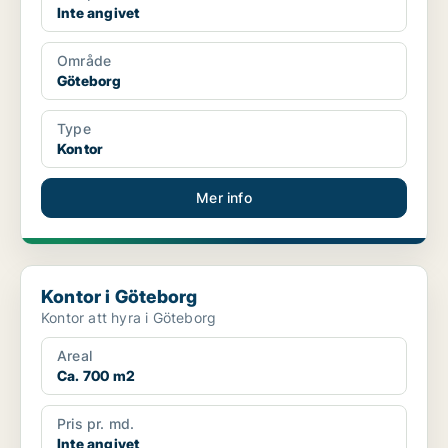
Inte angivet
Område
Göteborg
Type
Kontor
Mer info
Kontor i Göteborg
Kontor i Göteborg
Kontor att hyra i Göteborg
Areal
Ca. 700 m2
Pris pr. md.
Inte angivet