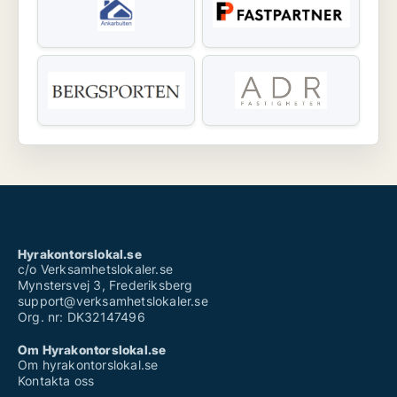
Hyrakontorslokal.se
c/o Verksamhetslokaler.se
Mynstersvej 3, Frederiksberg
support@verksamhetslokaler.se
Org. nr: DK32147496
Om Hyrakontorslokal.se
Om hyrakontorslokal.se
Kontakta oss