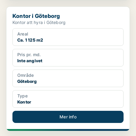
Kontor i Göteborg
Kontor i Göteborg
Kontor att hyra i Göteborg
Areal
Ca. 1 125 m2
Pris pr. md.
Inte angivet
Område
Göteborg
Type
Kontor
Mer info