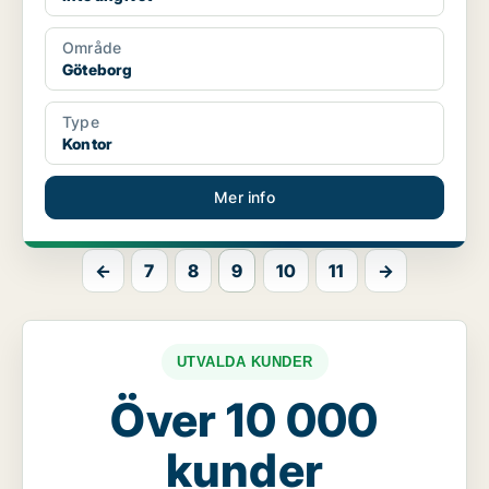
Område
Göteborg
Type
Kontor
Mer info
←
7
8
9
10
11
→
UTVALDA KUNDER
Över 10 000
kunder