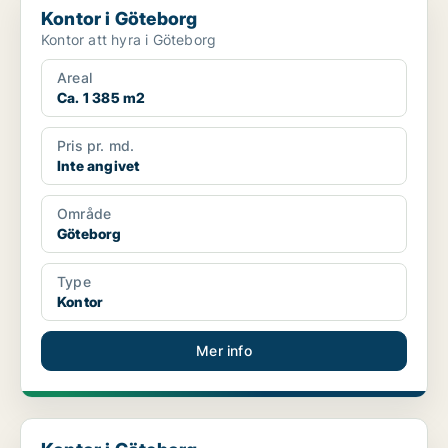
Kontor i Göteborg
Kontor att hyra i Göteborg
Areal
Ca. 1 385 m2
Pris pr. md.
Inte angivet
Område
Göteborg
Type
Kontor
Mer info
Kontor i Göteborg