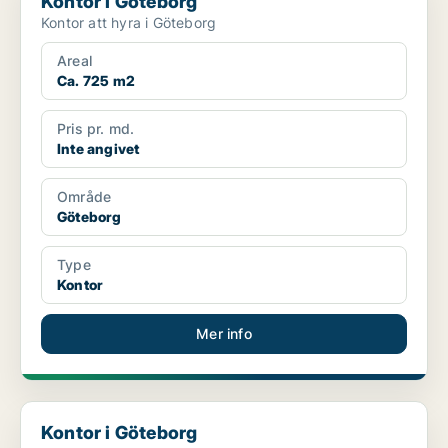
Kontor i Göteborg
Kontor att hyra i Göteborg
Areal
Ca. 725 m2
Pris pr. md.
Inte angivet
Område
Göteborg
Type
Kontor
Mer info
Kontor i Göteborg
Kontor i Göteborg