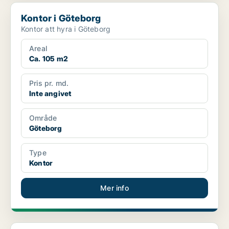
Kontor i Göteborg
Kontor i Göteborg
Kontor att hyra i Göteborg
Areal
Ca. 105 m2
Pris pr. md.
Inte angivet
Område
Göteborg
Type
Kontor
Mer info
Kontor i Göteborg