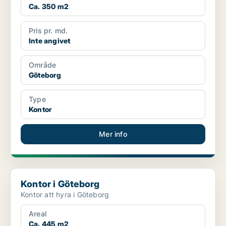
Ca. 350 m2
Pris pr. md.
Inte angivet
Område
Göteborg
Type
Kontor
Mer info
Kontor i Göteborg
Kontor i Göteborg
Kontor att hyra i Göteborg
Areal
Ca. 445 m2