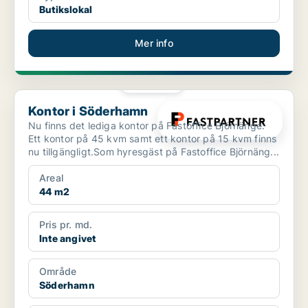
Butikslokal
Mer info
PLATINA
Kontor i Söderhamn
Kontor i Söderhamn
Nu finns det lediga kontor på Fastoffice Björnänge.
Ett kontor på 45 kvm samt ett kontor på 15 kvm finns
nu tillgängligt.Som hyresgäst på Fastoffice Björnäng...
Areal
44 m2
Pris pr. md.
Inte angivet
Område
Söderhamn