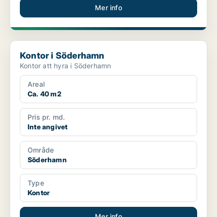
Mer info
Kontor i Söderhamn
Kontor i Söderhamn
Kontor att hyra i Söderhamn
Areal
Ca. 40 m2
Pris pr. md.
Inte angivet
Område
Söderhamn
Type
Kontor
Mer info