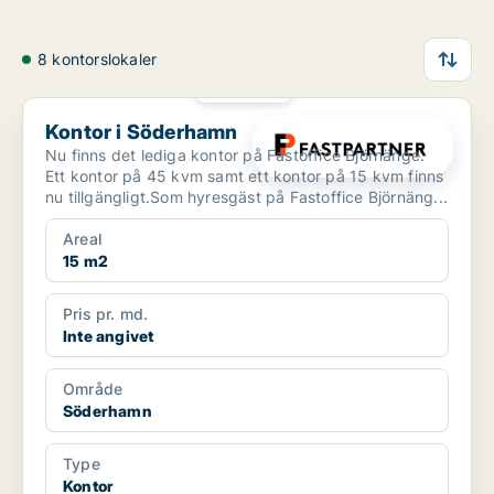
8 kontorslokaler
PLATINA
Kontor i Söderhamn
Kontor i Söderhamn
Nu finns det lediga kontor på Fastoffice Björnänge.
Ett kontor på 45 kvm samt ett kontor på 15 kvm finns
nu tillgängligt.Som hyresgäst på Fastoffice Björnäng...
Areal
15 m2
Pris pr. md.
Inte angivet
Område
Söderhamn
Type
Kontor