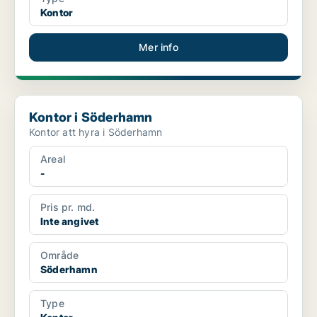
Kontor
Mer info
Kontor i Söderhamn
Kontor i Söderhamn
Kontor att hyra i Söderhamn
Areal
-
Pris pr. md.
Inte angivet
Område
Söderhamn
Type