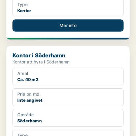
Type
Kontor
Mer info
Kontor i Söderhamn
Kontor i Söderhamn
Kontor att hyra i Söderhamn
Areal
Ca. 40 m2
Pris pr. md.
Inte angivet
Område
Söderhamn
Type