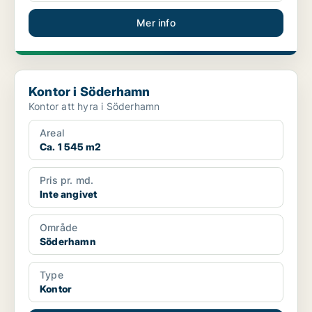
Mer info
Kontor i Söderhamn
Kontor i Söderhamn
Kontor att hyra i Söderhamn
Areal
Ca. 1 545 m2
Pris pr. md.
Inte angivet
Område
Söderhamn
Type
Kontor