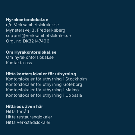
Hyrakontorslokal.se
c/o Verksamhetslokaler.se
Mynstersvej 3, Frederiksberg
support@verksamhetslokaler.se
Org. nr: DK32147496
Om Hyrakontorslokal.se
Om hyrakontorslokal.se
Kontakta oss
Hitta kontorslokaler för uthyrning
Kontorslokaler för uthyrning i Stockholm
Kontorslokaler för uthyrning Göteborg
Kontorslokaler för uthyrning i Malmö
Kontorslokaler för uthyrning i Uppsala
Hitta oss även här
Hitta förråd
Hitta restauranglokaler
Hitta verkstadslokaler