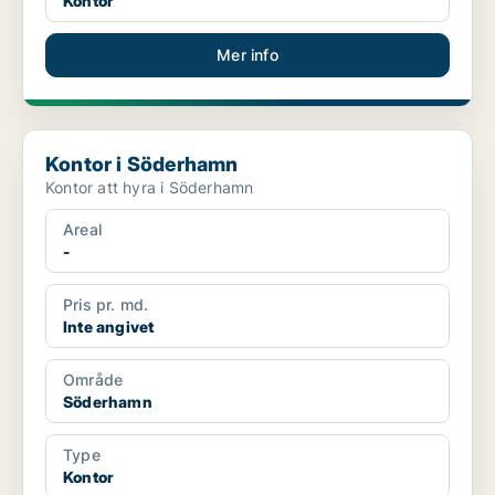
Kontor
Mer info
Kontor i Söderhamn
Kontor i Söderhamn
Kontor att hyra i Söderhamn
Areal
-
Pris pr. md.
Inte angivet
Område
Söderhamn
Type
Kontor