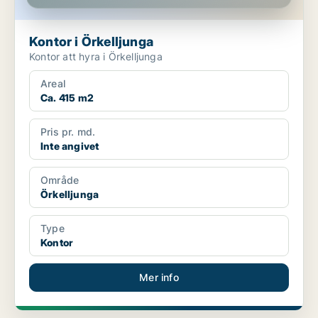
Kontor i Örkelljunga
Kontor att hyra i Örkelljunga
Areal
Ca. 415 m2
Pris pr. md.
Inte angivet
Område
Örkelljunga
Type
Kontor
Mer info