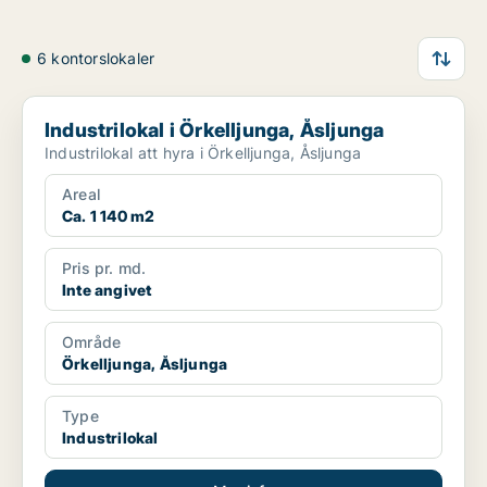
6 kontorslokaler
Industrilokal i Örkelljunga, Åsljunga
Industrilokal i Örkelljunga, Åsljunga
Industrilokal att hyra i Örkelljunga, Åsljunga
Areal
Ca. 1 140 m2
Pris pr. md.
Inte angivet
Område
Örkelljunga, Åsljunga
Type
Industrilokal