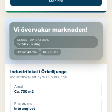
Mer info
Industrilokal i Örkelljunga
Vi övervakar marknaden!
SENAST UPPDATERAD
17:56 • 07 aug.
Skapad 43 min
Ca. 700 m2
Industrilokal i Örkelljunga
Industrilokal att hyra i Örkelljunga
Areal
Ca. 700 m2
Pris pr. md.
Inte angivet