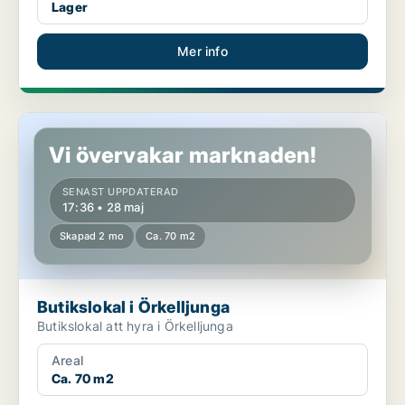
Lager
Mer info
Butikslokal i Örkelljunga
Vi övervakar marknaden!
SENAST UPPDATERAD
17:36 • 28 maj
Skapad 2 mo
Ca. 70 m2
Butikslokal i Örkelljunga
Butikslokal att hyra i Örkelljunga
Areal
Ca. 70 m2