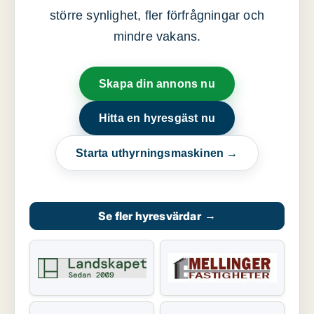
större synlighet, fler förfrågningar och
mindre vakans.
Skapa din annons nu
Hitta en hyresgäst nu
Starta uthyrningsmaskinen →
Se fler hyresvärdar
→