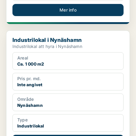
Mer info
Industrilokal i Nynäshamn
Industrilokal i Nynäshamn
Industrilokal att hyra i Nynäshamn
Areal
Ca. 1 000 m2
Pris pr. md.
Inte angivet
Område
Nynäshamn
Type
Industrilokal