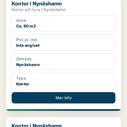
Kontor i Nynäshamn
Kontor att hyra i Nynäshamn
Areal
Ca. 90 m2
Pris pr. md.
Inte angivet
Område
Nynäshamn
Type
Kontor
Mer info
Kontor i Nynäshamn
Kontor i Nynäshamn