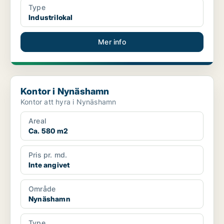
Type
Industrilokal
Mer info
Kontor i Nynäshamn
Kontor i Nynäshamn
Kontor att hyra i Nynäshamn
Areal
Ca. 580 m2
Pris pr. md.
Inte angivet
Område
Nynäshamn
Type