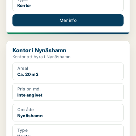
Kontor
Mer info
Kontor i Nynäshamn
Kontor i Nynäshamn
Kontor att hyra i Nynäshamn
Areal
Ca. 20 m2
Pris pr. md.
Inte angivet
Område
Nynäshamn
Type