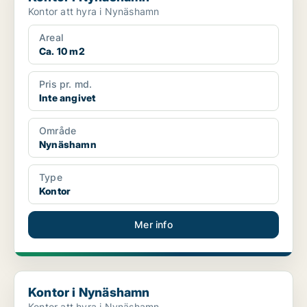
Kontor att hyra i Nynäshamn
Areal
Ca. 10 m2
Pris pr. md.
Inte angivet
Område
Nynäshamn
Type
Kontor
Mer info
Kontor i Nynäshamn
Kontor i Nynäshamn
Kontor att hyra i Nynäshamn