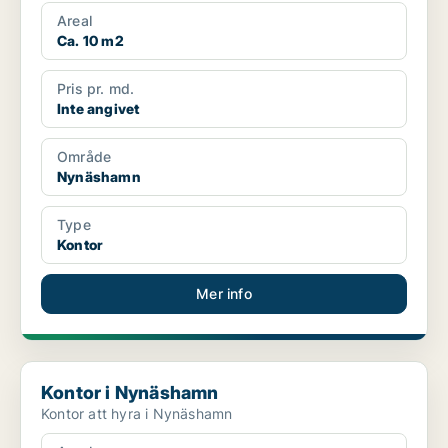
Areal
Ca. 10 m2
Pris pr. md.
Inte angivet
Område
Nynäshamn
Type
Kontor
Mer info
Kontor i Nynäshamn
Kontor i Nynäshamn
Kontor att hyra i Nynäshamn