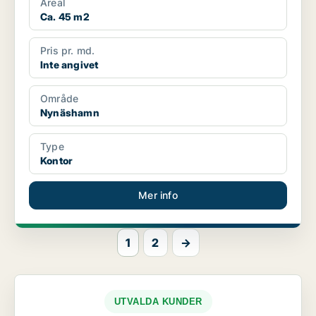
Areal
Ca. 45 m2
Pris pr. md.
Inte angivet
Område
Nynäshamn
Type
Kontor
Mer info
1
2
→
UTVALDA KUNDER