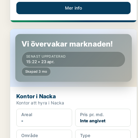
Mer info
Kontor i Nacka
Vi övervakar marknaden!
SENAST UPPDATERAD
15:22 • 23 apr.
Skapad 3 mo
Kontor i Nacka
Kontor att hyra i Nacka
Areal
Pris pr. md.
-
Inte angivet
Område
Type