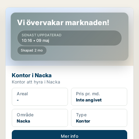
Kontor i Nacka
Vi övervakar marknaden!
SENAST UPPDATERAD
10:16 • 09 maj
Skapad 2 mo
Kontor i Nacka
Kontor att hyra i Nacka
Areal
Pris pr. md.
-
Inte angivet
Område
Type
Nacka
Kontor
Mer info