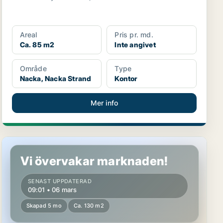
Areal
Pris pr. md.
Ca. 85 m2
Inte angivet
Område
Type
Nacka, Nacka Strand
Kontor
Mer info
Kontor i Nacka
Vi övervakar marknaden!
SENAST UPPDATERAD
09:01 • 06 mars
Skapad 5 mo
Ca. 130 m2