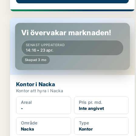
Kontor i Nacka
Vi övervakar marknaden!
SENAST UPPDATERAD
14:16 • 23 apr.
Skapad 3 mo
Kontor i Nacka
Kontor att hyra i Nacka
Areal
Pris pr. md.
-
Inte angivet
Område
Type
Nacka
Kontor