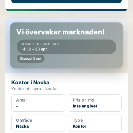
Kontor i Nacka
Vi övervakar marknaden!
SENAST UPPDATERAD
14:12 • 23 apr.
Skapad 3 mo
Kontor i Nacka
Kontor att hyra i Nacka
Areal
Pris pr. md.
-
Inte angivet
Område
Type
Nacka
Kontor