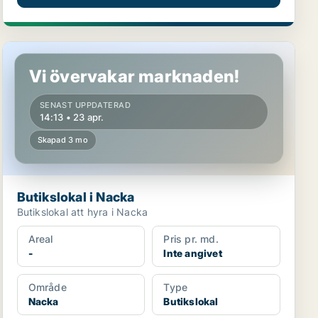
Butikslokal i Nacka
Vi övervakar marknaden!
SENAST UPPDATERAD
14:13 • 23 apr.
Skapad 3 mo
Butikslokal i Nacka
Butikslokal att hyra i Nacka
Areal
Pris pr. md.
-
Inte angivet
Område
Type
Nacka
Butikslokal