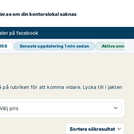
aler.se om din kontorslokal saknas
aler på facebook
 958
Senaste uppdatering
1 min sedan
Aktiva annons
på rubriken för att komma vidare. Lycka till i jakten
Välj pris
Sortera sökresultat