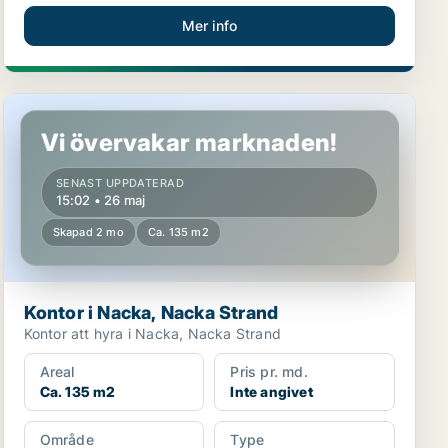
Mer info
Kontor i Nacka, Nacka Strand
Vi övervakar marknaden!
SENAST UPPDATERAD
15:02 • 26 maj
Skapad 2 mo
Ca. 135 m2
Kontor i Nacka, Nacka Strand
Kontor att hyra i Nacka, Nacka Strand
Areal
Pris pr. md.
Ca. 135 m2
Inte angivet
Område
Type