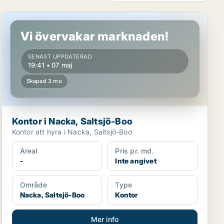
Kontor i Nacka, Saltsjö-Boo
Vi övervakar marknaden!
SENAST UPPDATERAD
19:41 • 07 maj
Skapad 3 mo
Kontor i Nacka, Saltsjö-Boo
Kontor att hyra i Nacka, Saltsjö-Boo
Areal
Pris pr. md.
-
Inte angivet
Område
Type
Nacka, Saltsjö-Boo
Kontor
Mer info