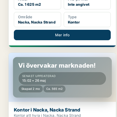
Ca. 1 625 m2
Inte angivet
Område
Type
Nacka, Nacka Strand
Kontor
Mer info
Kontor i Nacka, Nacka Strand
Vi övervakar marknaden!
SENAST UPPDATERAD
15:02 • 26 maj
Skapad 2 mo
Ca. 565 m2
Kontor i Nacka, Nacka Strand
Kontor att hyra i Nacka, Nacka Strand