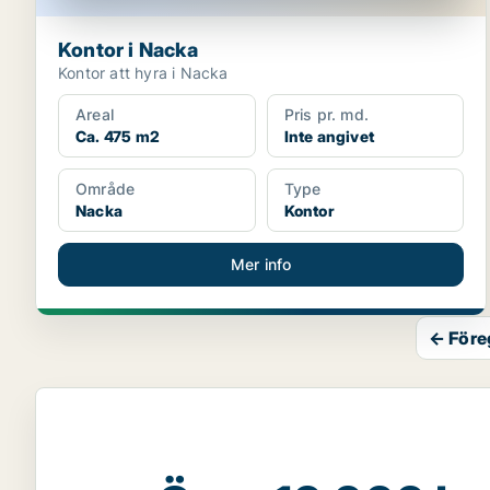
Kontor i Nacka
Kontor att hyra i Nacka
Areal
Pris pr. md.
Ca. 475 m2
Inte angivet
Område
Type
Nacka
Kontor
Mer info
← Före