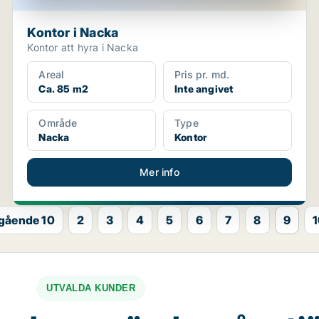
Kontor i Nacka
Kontor att hyra i Nacka
Areal
Pris pr. md.
Ca. 85 m2
Inte angivet
Område
Type
Nacka
Kontor
Mer info
gående 10
2
3
4
5
6
7
8
9
UTVALDA KUNDER