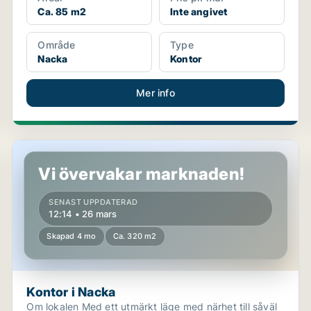
Ca. 85 m2
Inte angivet
Område
Type
Nacka
Kontor
Mer info
Kontor i Nacka
Vi övervakar marknaden!
SENAST UPPDATERAD
12:14 • 26 mars
Skapad 4 mo
Ca. 320 m2
Kontor i Nacka
Om lokalen Med ett utmärkt läge med närhet till såväl