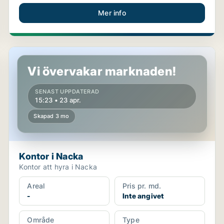
Mer info
Kontor i Nacka
Vi övervakar marknaden!
SENAST UPPDATERAD
15:23 • 23 apr.
Skapad 3 mo
Kontor i Nacka
Kontor att hyra i Nacka
Areal
Pris pr. md.
-
Inte angivet
Område
Type