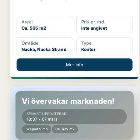
Areal
Pris pr. md.
Ca. 565 m2
Inte angivet
Område
Type
Nacka, Nacka Strand
Kontor
Mer info
Kontor i Nacka
Vi övervakar marknaden!
SENAST UPPDATERAD
18:37 • 07 mars
Skapad 5 mo
Ca. 475 m2