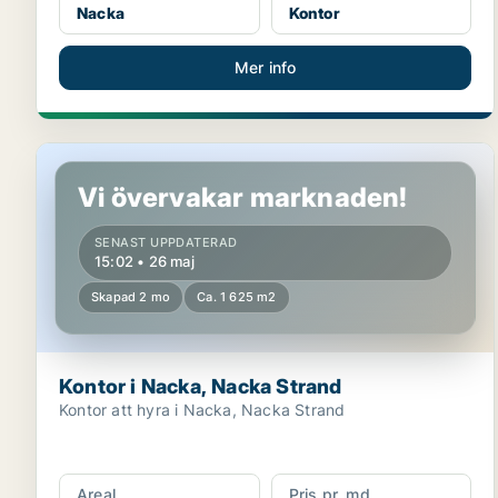
Nacka
Kontor
Mer info
Kontor i Nacka, Nacka Strand
Vi övervakar marknaden!
SENAST UPPDATERAD
15:02 • 26 maj
Skapad 2 mo
Ca. 1 625 m2
Kontor i Nacka, Nacka Strand
Kontor att hyra i Nacka, Nacka Strand
Areal
Pris pr. md.