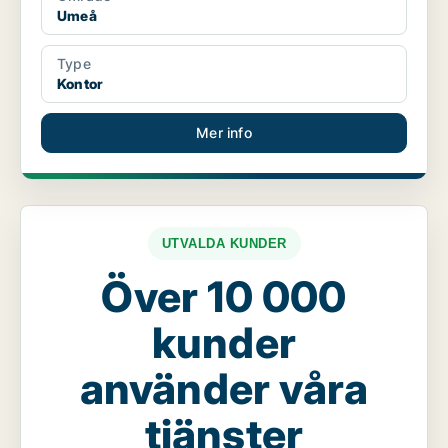
Umeå
Type
Kontor
Mer info
UTVALDA KUNDER
Över 10 000
kunder
använder våra
tjänster