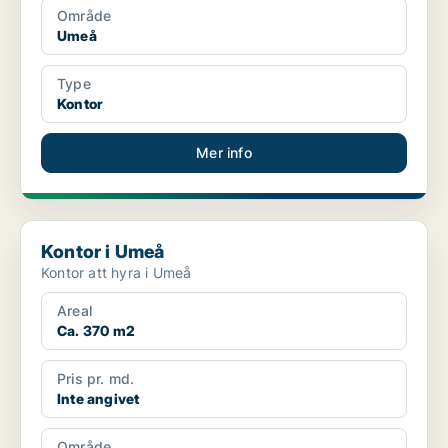
Område
Umeå
Type
Kontor
Mer info
Kontor i Umeå
Kontor i Umeå
Kontor att hyra i Umeå
Areal
Ca. 370 m2
Pris pr. md.
Inte angivet
Område