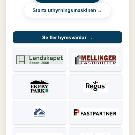
Starta uthyrningsmaskinen →
Se fler hyresvärdar
→