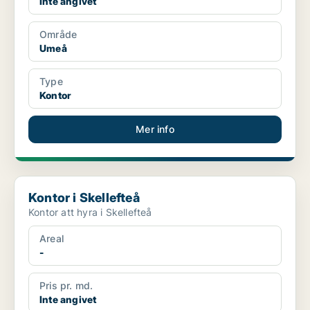
Inte angivet
Område
Umeå
Type
Kontor
Mer info
Kontor i Skellefteå
Kontor i Skellefteå
Kontor att hyra i Skellefteå
Areal
-
Pris pr. md.
Inte angivet