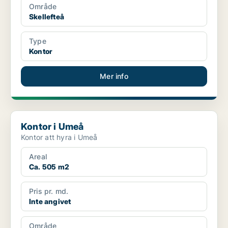
Område
Skellefteå
Type
Kontor
Mer info
Kontor i Umeå
Kontor i Umeå
Kontor att hyra i Umeå
Areal
Ca. 505 m2
Pris pr. md.
Inte angivet
Område