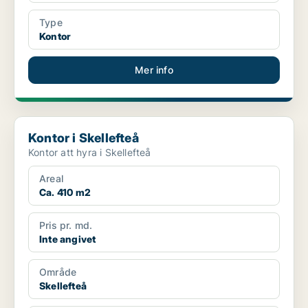
Type
Kontor
Mer info
Kontor i Skellefteå
Kontor i Skellefteå
Kontor att hyra i Skellefteå
Areal
Ca. 410 m2
Pris pr. md.
Inte angivet
Område
Skellefteå