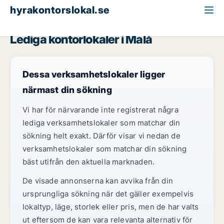
hyrakontorslokal.se
Västerbotten
Malå
Lediga kontorlokaler i Malå
Dessa verksamhetslokaler ligger
närmast din sökning
Vi har för närvarande inte registrerat några
lediga verksamhetslokaler som matchar din
sökning helt exakt. Därför visar vi nedan de
verksamhetslokaler som matchar din sökning
bäst utifrån den aktuella marknaden.
De visade annonserna kan avvika från din
ursprungliga sökning när det gäller exempelvis
lokaltyp, läge, storlek eller pris, men de har valts
ut eftersom de kan vara relevanta alternativ för