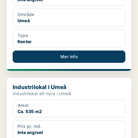
Område
Umeå
Type
Kontor
Mer info
Industrilokal i Umeå
Industrilokal i Umeå
Industrilokal att hyra i Umeå
Areal
Ca. 535 m2
Pris pr. md.
Inte angivet