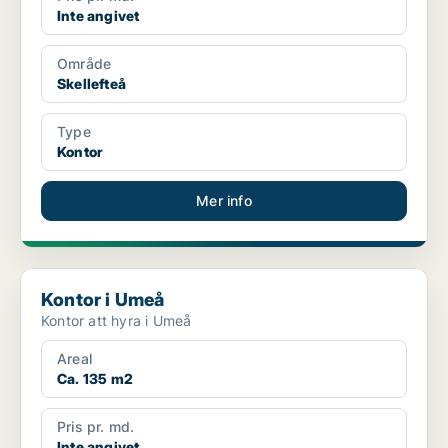
Inte angivet
Område
Skellefteå
Type
Kontor
Mer info
Kontor i Umeå
Kontor i Umeå
Kontor att hyra i Umeå
Areal
Ca. 135 m2
Pris pr. md.
Inte angivet