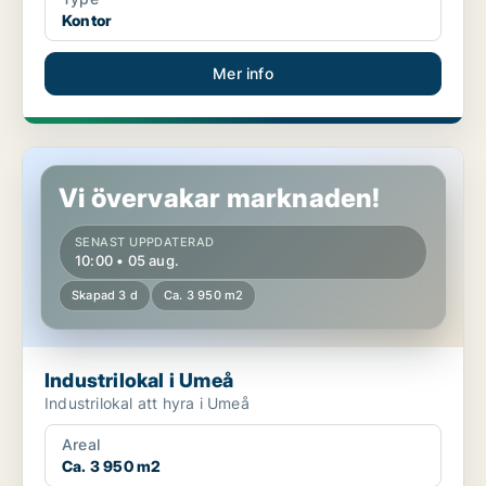
Kontor
Mer info
Industrilokal i Umeå
Vi övervakar marknaden!
SENAST UPPDATERAD
10:00 • 05 aug.
Skapad 3 d
Ca. 3 950 m2
Industrilokal i Umeå
Industrilokal att hyra i Umeå
Areal
Ca. 3 950 m2