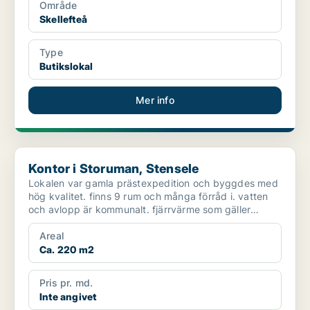
Område
Skellefteå
Type
Butikslokal
Mer info
Kontor i Storuman, Stensele
Kontor i Storuman, Stensele
Lokalen var gamla prästexpedition och byggdes med
hög kvalitet. finns 9 rum och många förråd i. vatten
och avlopp är kommunalt. fjärrvärme som gäller
Utsikt...
Areal
Ca. 220 m2
Pris pr. md.
Inte angivet