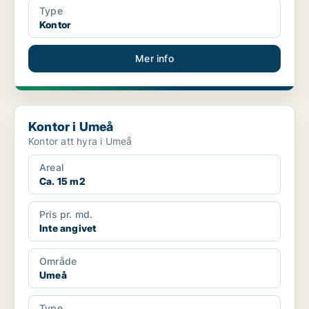
Type
Kontor
Mer info
Kontor i Umeå
Kontor i Umeå
Kontor att hyra i Umeå
Areal
Ca. 15 m2
Pris pr. md.
Inte angivet
Område
Umeå
Type