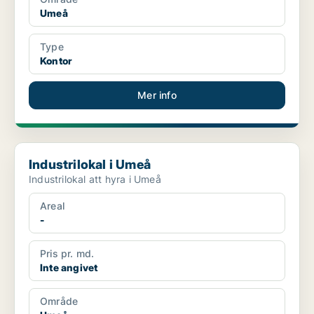
Umeå
Type
Kontor
Mer info
Industrilokal i Umeå
Industrilokal i Umeå
Industrilokal att hyra i Umeå
Areal
-
Pris pr. md.
Inte angivet
Område