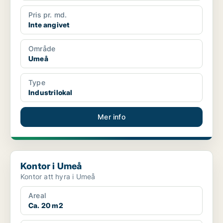
Pris pr. md.
Inte angivet
Område
Umeå
Type
Industrilokal
Mer info
Kontor i Umeå
Kontor i Umeå
Kontor att hyra i Umeå
Areal
Ca. 20 m2