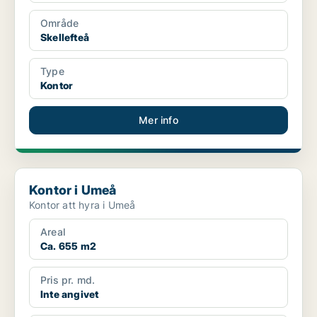
Område
Skellefteå
Type
Kontor
Mer info
Kontor i Umeå
Kontor i Umeå
Kontor att hyra i Umeå
Areal
Ca. 655 m2
Pris pr. md.
Inte angivet