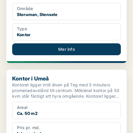
Område
Storuman, Stensele
Type
Kontor
Mer info
Kontor i Umeå
Kontor i Umeå
Kontoret ligger intill älven på Teg med 5 minuters
promenadavstånd till centrum. Möblerat kontor på 50
kvm står färdigt att hyra omgående. Kontoret ligger...
Areal
Ca. 50 m2
Pris pr. md.