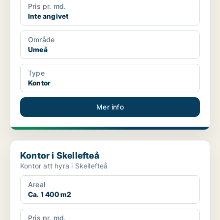
Pris pr. md.
Inte angivet
Område
Umeå
Type
Kontor
Mer info
Kontor i Skellefteå
Kontor i Skellefteå
Kontor att hyra i Skellefteå
Areal
Ca. 1 400 m2
Pris pr. md.