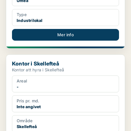
Umeå
Type
Industrilokal
Mer info
Kontor i Skellefteå
Kontor i Skellefteå
Kontor att hyra i Skellefteå
Areal
-
Pris pr. md.
Inte angivet
Område
Skellefteå