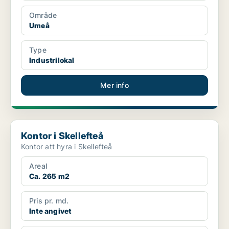
Område
Umeå
Type
Industrilokal
Mer info
Kontor i Skellefteå
Kontor i Skellefteå
Kontor att hyra i Skellefteå
Areal
Ca. 265 m2
Pris pr. md.
Inte angivet