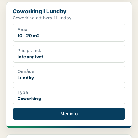
Coworking i Lundby
Coworking i Lundby
Coworking att hyra i Lundby
Areal
10 - 20 m2
Pris pr. md.
Inte angivet
Område
Lundby
Type
Coworking
Mer info
Kontor i Lundby