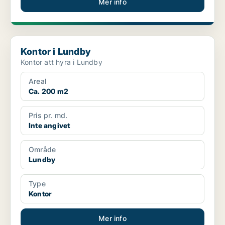
Mer info
Kontor i Lundby
Kontor i Lundby
Kontor att hyra i Lundby
Areal
Ca. 200 m2
Pris pr. md.
Inte angivet
Område
Lundby
Type
Kontor
Mer info