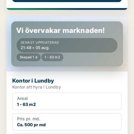
Kontor i Lundby
Vi övervakar marknaden!
SENAST UPPDATERAD
21:48 • 05 aug.
Skapad 1 d
1 - 63 m2
Kontor i Lundby
Kontor att hyra i Lundby
Areal
1 - 63 m2
Pris pr. md.
Ca. 500 pr md