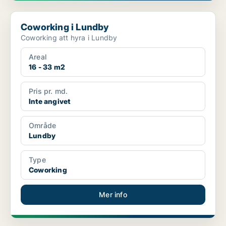
Coworking i Lundby
Coworking i Lundby
Coworking att hyra i Lundby
Areal
16 - 33 m2
Pris pr. md.
Inte angivet
Område
Lundby
Type
Coworking
Mer info