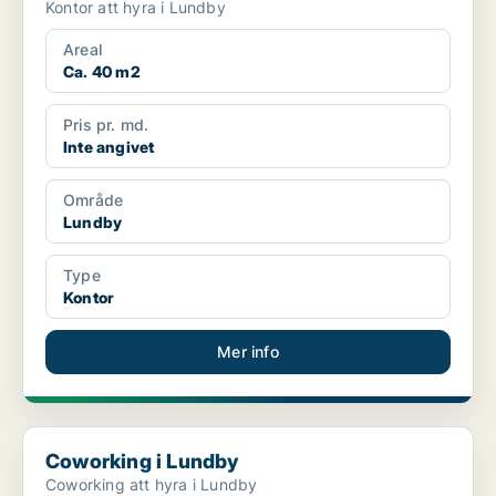
Kontor att hyra i Lundby
Areal
Ca. 40 m2
Pris pr. md.
Inte angivet
Område
Lundby
Type
Kontor
Mer info
Coworking i Lundby
Coworking i Lundby
Coworking att hyra i Lundby