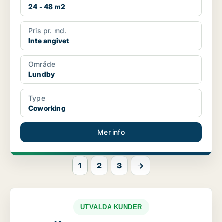
24 - 48 m2
Pris pr. md.
Inte angivet
Område
Lundby
Type
Coworking
Mer info
1
2
3
→
UTVALDA KUNDER