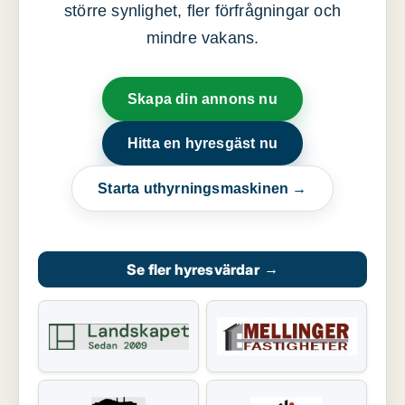
större synlighet, fler förfrågningar och
mindre vakans.
Skapa din annons nu
Hitta en hyresgäst nu
Starta uthyrningsmaskinen →
Se fler hyresvärdar
→