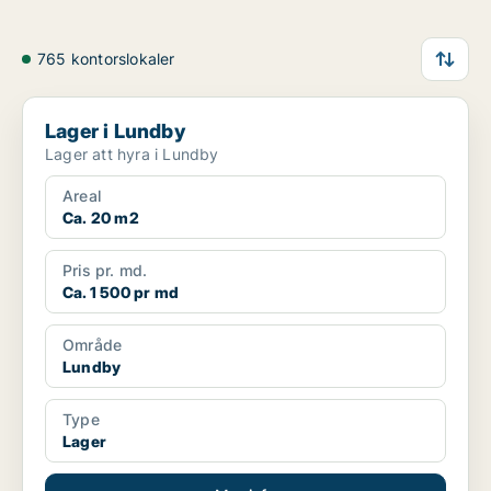
765 kontorslokaler
Lager i Lundby
Lager i Lundby
Lager att hyra i Lundby
Areal
Ca. 20 m2
Pris pr. md.
Ca. 1 500 pr md
Område
Lundby
Type
Lager