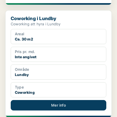
Coworking i Lundby
Coworking i Lundby
Coworking att hyra i Lundby
Areal
Ca. 30 m2
Pris pr. md.
Inte angivet
Område
Lundby
Type
Coworking
Mer info