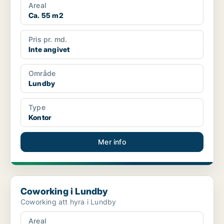
Areal
Ca. 55 m2
Pris pr. md.
Inte angivet
Område
Lundby
Type
Kontor
Mer info
Coworking i Lundby
Coworking i Lundby
Coworking att hyra i Lundby
Areal