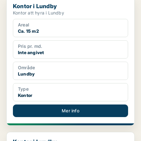
Kontor i Lundby
Kontor att hyra i Lundby
Areal
Ca. 15 m2
Pris pr. md.
Inte angivet
Område
Lundby
Type
Kontor
Mer info
Kontor i Lundby