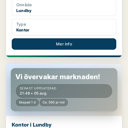
Område
Lundby
Type
Kontor
Mer info
Kontor i Lundby
Vi övervakar marknaden!
SENAST UPPDATERAD
21:48 • 05 aug.
Skapad 1 d
Ca. 500 pr md
Kontor i Lundby