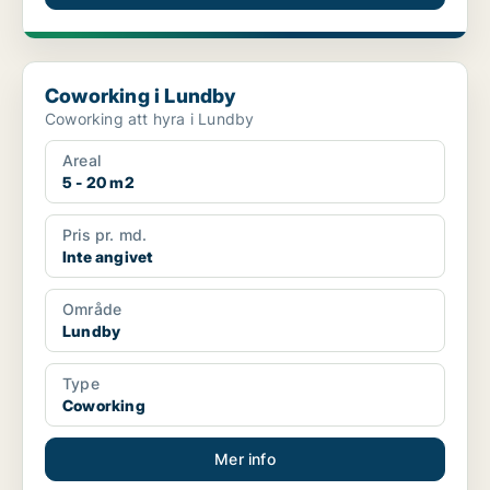
Coworking i Lundby
Coworking i Lundby
Coworking att hyra i Lundby
Areal
5 - 20 m2
Pris pr. md.
Inte angivet
Område
Lundby
Type
Coworking
Mer info