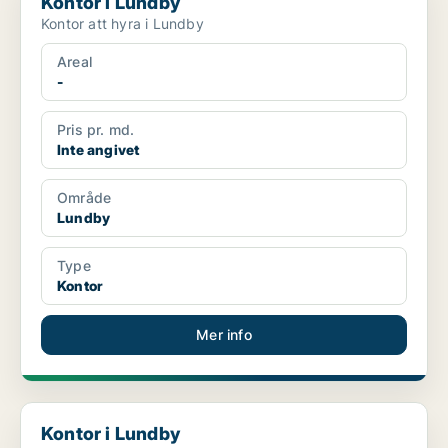
Kontor i Lundby
Kontor att hyra i Lundby
Areal
-
Pris pr. md.
Inte angivet
Område
Lundby
Type
Kontor
Mer info
Kontor i Lundby
Kontor i Lundby