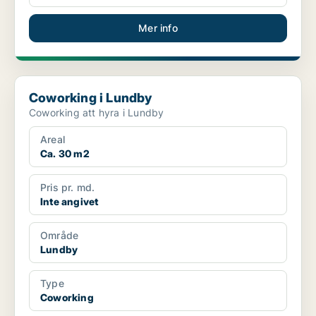
Mer info
Coworking i Lundby
Coworking i Lundby
Coworking att hyra i Lundby
Areal
Ca. 30 m2
Pris pr. md.
Inte angivet
Område
Lundby
Type
Coworking