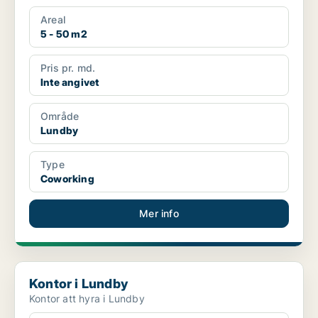
Areal
5 - 50 m2
Pris pr. md.
Inte angivet
Område
Lundby
Type
Coworking
Mer info
Kontor i Lundby
Kontor i Lundby
Kontor att hyra i Lundby