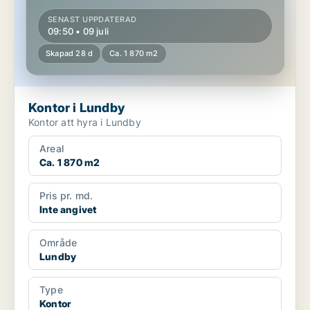
SENAST UPPDATERAD
09:50 • 09 juli
Skapad 28 d
Ca. 1 870 m2
Kontor i Lundby
Kontor att hyra i Lundby
Areal
Ca. 1 870 m2
Pris pr. md.
Inte angivet
Område
Lundby
Type
Kontor