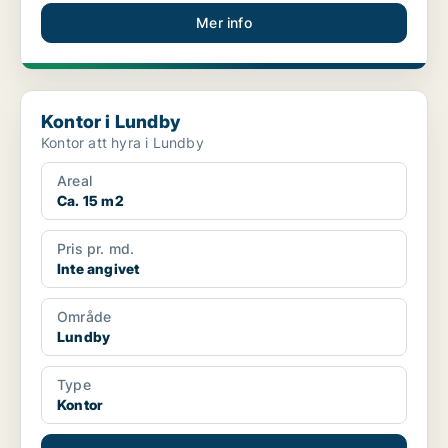
Mer info
Kontor i Lundby
Kontor i Lundby
Kontor att hyra i Lundby
Areal
Ca. 15 m2
Pris pr. md.
Inte angivet
Område
Lundby
Type
Kontor