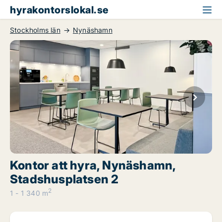
hyrakontorslokal.se
Stockholms län
Nynäshamn
Kontor att hyra, Nynäshamn,
Stadshusplatsen 2
2
1 - 1 340 m