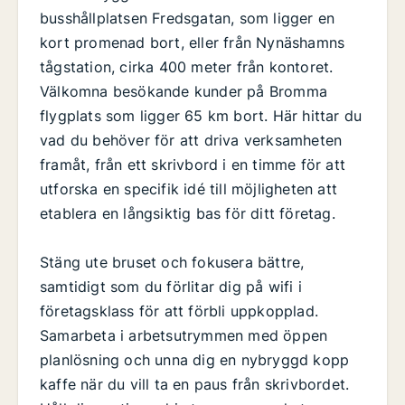
busshållplatsen Fredsgatan, som ligger en
kort promenad bort, eller från Nynäshamns
tågstation, cirka 400 meter från kontoret.
Välkomna besökande kunder på Bromma
flygplats som ligger 65 km bort. Här hittar du
vad du behöver för att driva verksamheten
framåt, från ett skrivbord i en timme för att
utforska en specifik idé till möjligheten att
etablera en långsiktig bas för ditt företag.
Stäng ute bruset och fokusera bättre,
samtidigt som du förlitar dig på wifi i
företagsklass för att förbli uppkopplad.
Samarbeta i arbetsutrymmen med öppen
planlösning och unna dig en nybryggd kopp
kaffe när du vill ta en paus från skrivbordet.