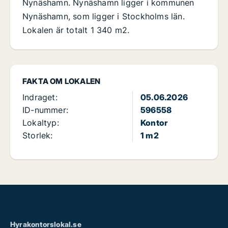
Nynäshamn. Nynäshamn ligger i kommunen
Nynäshamn, som ligger i Stockholms län.
Lokalen är totalt 1 340 m2.
FAKTA OM LOKALEN
Indraget:
05.06.2026
ID-nummer:
596558
Lokaltyp:
Kontor
Storlek:
1 m2
Hyrakontorslokal.se