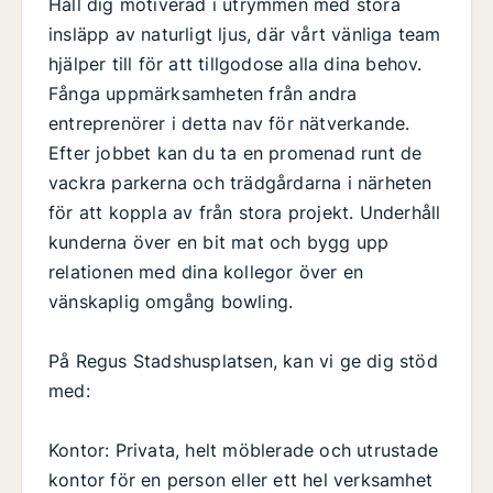
Håll dig motiverad i utrymmen med stora
insläpp av naturligt ljus, där vårt vänliga team
hjälper till för att tillgodose alla dina behov.
Fånga uppmärksamheten från andra
entreprenörer i detta nav för nätverkande.
Efter jobbet kan du ta en promenad runt de
vackra parkerna och trädgårdarna i närheten
för att koppla av från stora projekt. Underhåll
kunderna över en bit mat och bygg upp
relationen med dina kollegor över en
vänskaplig omgång bowling.
På Regus Stadshusplatsen, kan vi ge dig stöd
med:
Kontor: Privata, helt möblerade och utrustade
kontor för en person eller ett hel verksamhet