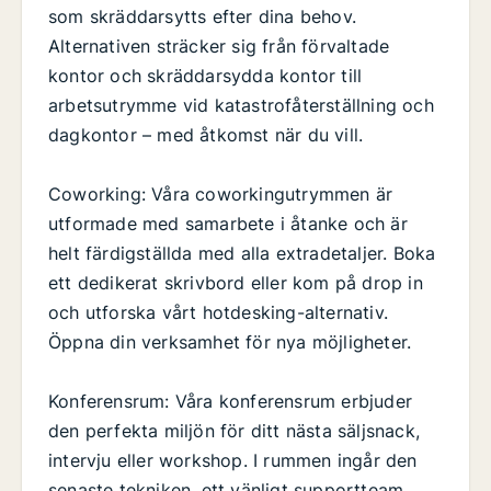
som skräddarsytts efter dina behov.
Alternativen sträcker sig från förvaltade
kontor och skräddarsydda kontor till
arbetsutrymme vid katastrofåterställning och
dagkontor – med åtkomst när du vill.
Coworking: Våra coworkingutrymmen är
utformade med samarbete i åtanke och är
helt färdigställda med alla extradetaljer. Boka
ett dedikerat skrivbord eller kom på drop in
och utforska vårt hotdesking-alternativ.
Öppna din verksamhet för nya möjligheter.
Konferensrum: Våra konferensrum erbjuder
den perfekta miljön för ditt nästa säljsnack,
intervju eller workshop. I rummen ingår den
senaste tekniken, ett vänligt supportteam