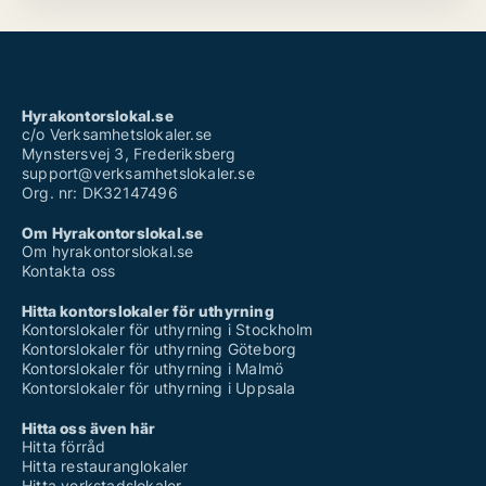
Hyrakontorslokal.se
c/o Verksamhetslokaler.se
Mynstersvej 3, Frederiksberg
support@verksamhetslokaler.se
Org. nr: DK32147496
Om Hyrakontorslokal.se
Om hyrakontorslokal.se
Kontakta oss
Hitta kontorslokaler för uthyrning
Kontorslokaler för uthyrning i Stockholm
Kontorslokaler för uthyrning Göteborg
Kontorslokaler för uthyrning i Malmö
Kontorslokaler för uthyrning i Uppsala
Hitta oss även här
Hitta förråd
Hitta restauranglokaler
Hitta verkstadslokaler