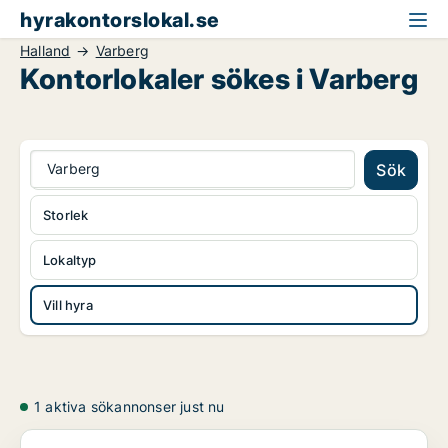
hyrakontorslokal.se
Halland
Varberg
Kontorlokaler sökes i Varberg
Varberg
Sök
Storlek
Lokaltyp
Vill hyra
1 aktiva sökannonser just nu