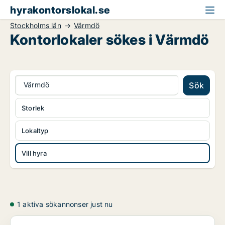
hyrakontorslokal.se
Stockholms län
Värmdö
Kontorlokaler sökes i Värmdö
Värmdö
Sök
Storlek
Lokaltyp
Vill hyra
1 aktiva sökannonser just nu