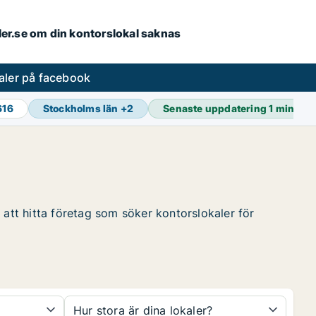
aler.se om din kontorslokal saknas
aler på facebook
616
Stockholms län
+
2
Senaste uppdatering
1 min se
 att hitta företag som söker kontorslokaler för
Hur stora är dina lokaler?