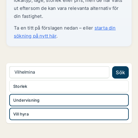
lokaltyp, läge, storlek eller pris, men de har valts
ut eftersom de kan vara relevanta alternativ för
din fastighet.
Ta en titt på förslagen nedan – eller
starta din
sökning på nytt här
.
Vilhelmina
Sök
Storlek
Undervisning
Vill hyra