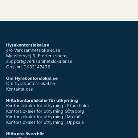
Hyrakontorslokal.se
c/o Verksamhetslokaler.se
Mynstersvej 3, Frederiksberg
support@verksamhetslokaler.se
Org. nr: DK32147496
Om Hyrakontorslokal.se
Om hyrakontorslokal.se
Kontakta oss
Hitta kontorslokaler för uthyrning
Kontorslokaler för uthyrning i Stockholm
Kontorslokaler för uthyrning Göteborg
Kontorslokaler för uthyrning i Malmö
Kontorslokaler för uthyrning i Uppsala
Hitta oss även här