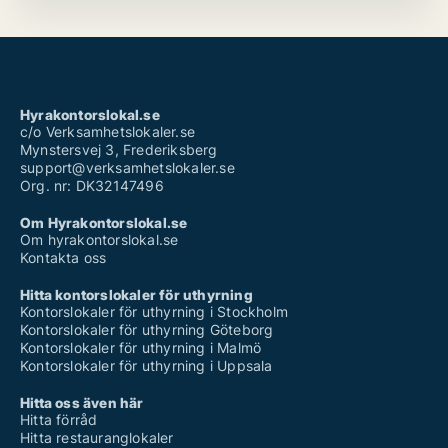
Hyrakontorslokal.se
c/o Verksamhetslokaler.se
Mynstersvej 3, Frederiksberg
support@verksamhetslokaler.se
Org. nr: DK32147496
Om Hyrakontorslokal.se
Om hyrakontorslokal.se
Kontakta oss
Hitta kontorslokaler för uthyrning
Kontorslokaler för uthyrning i Stockholm
Kontorslokaler för uthyrning Göteborg
Kontorslokaler för uthyrning i Malmö
Kontorslokaler för uthyrning i Uppsala
Hitta oss även här
Hitta förråd
Hitta restauranglokaler