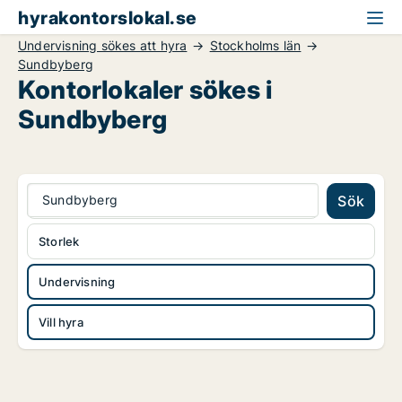
hyrakontorslokal.se
Undervisning sökes att hyra
Stockholms län
Sundbyberg
Kontorlokaler sökes i
Sundbyberg
Sundbyberg
Sök
Storlek
Undervisning
Vill hyra