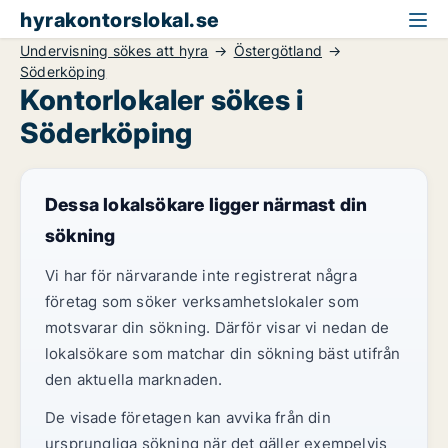
hyrakontorslokal.se
Undervisning sökes att hyra
Östergötland
Söderköping
Kontorlokaler sökes i
Söderköping
Dessa lokalsökare ligger närmast din
sökning
Vi har för närvarande inte registrerat några
företag som söker verksamhetslokaler som
motsvarar din sökning. Därför visar vi nedan de
lokalsökare som matchar din sökning bäst utifrån
den aktuella marknaden.
De visade företagen kan avvika från din
ursprungliga sökning när det gäller exempelvis