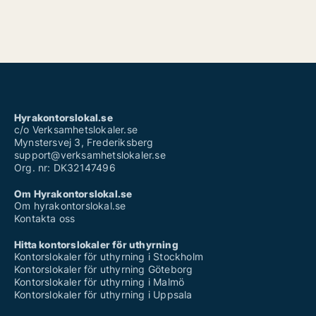
Hyrakontorslokal.se
c/o Verksamhetslokaler.se
Mynstersvej 3, Frederiksberg
support@verksamhetslokaler.se
Org. nr: DK32147496
Om Hyrakontorslokal.se
Om hyrakontorslokal.se
Kontakta oss
Hitta kontorslokaler för uthyrning
Kontorslokaler för uthyrning i Stockholm
Kontorslokaler för uthyrning Göteborg
Kontorslokaler för uthyrning i Malmö
Kontorslokaler för uthyrning i Uppsala