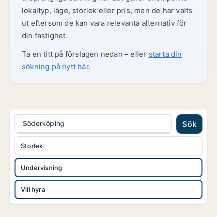
lokaltyp, läge, storlek eller pris, men de har valts
ut eftersom de kan vara relevanta alternativ för
din fastighet.
Ta en titt på förslagen nedan – eller
starta din
sökning på nytt här
.
Söderköping
Sök
Storlek
Undervisning
Vill hyra