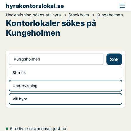
hyrakontorslokal.se
Undervisning sökes att hyra
Stockholm
Kungsholmen
Kontorlokaler sökes på
Kungsholmen
Kungsholmen
Sök
Storlek
Undervisning
Vill hyra
6 aktiva sökannonser just nu