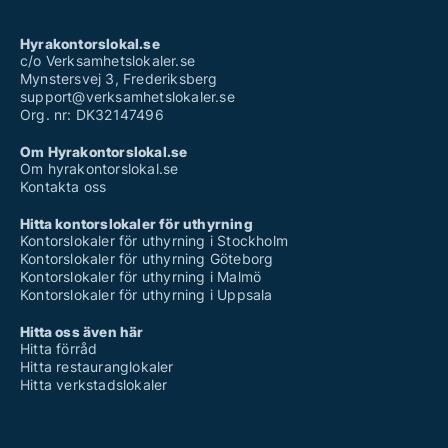
Hyrakontorslokal.se
c/o Verksamhetslokaler.se
Mynstersvej 3, Frederiksberg
support@verksamhetslokaler.se
Org. nr: DK32147496
Om Hyrakontorslokal.se
Om hyrakontorslokal.se
Kontakta oss
Hitta kontorslokaler för uthyrning
Kontorslokaler för uthyrning i Stockholm
Kontorslokaler för uthyrning Göteborg
Kontorslokaler för uthyrning i Malmö
Kontorslokaler för uthyrning i Uppsala
Hitta oss även här
Hitta förråd
Hitta restauranglokaler
Hitta verkstadslokaler