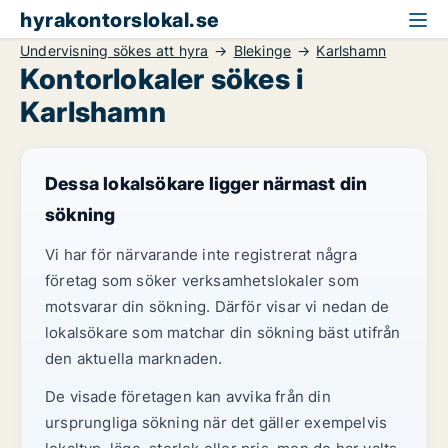
hyrakontorslokal.se
Undervisning sökes att hyra
Blekinge
Karlshamn
Kontorlokaler sökes i
Karlshamn
Dessa lokalsökare ligger närmast din
sökning
Vi har för närvarande inte registrerat några
företag som söker verksamhetslokaler som
motsvarar din sökning. Därför visar vi nedan de
lokalsökare som matchar din sökning bäst utifrån
den aktuella marknaden.
De visade företagen kan avvika från din
ursprungliga sökning när det gäller exempelvis