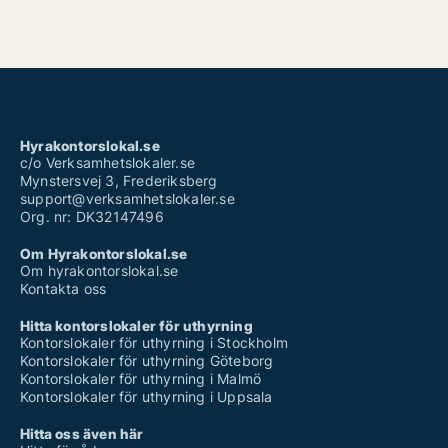
Hyrakontorslokal.se
c/o Verksamhetslokaler.se
Mynstersvej 3, Frederiksberg
support@verksamhetslokaler.se
Org. nr: DK32147496
Om Hyrakontorslokal.se
Om hyrakontorslokal.se
Kontakta oss
Hitta kontorslokaler för uthyrning
Kontorslokaler för uthyrning i Stockholm
Kontorslokaler för uthyrning Göteborg
Kontorslokaler för uthyrning i Malmö
Kontorslokaler för uthyrning i Uppsala
Hitta oss även här