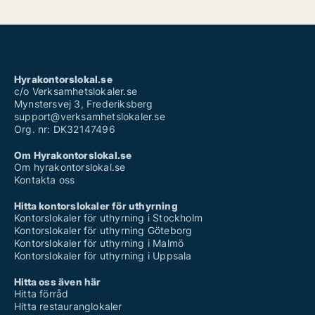
Hyrakontorslokal.se
c/o Verksamhetslokaler.se
Mynstersvej 3, Frederiksberg
support@verksamhetslokaler.se
Org. nr: DK32147496
Om Hyrakontorslokal.se
Om hyrakontorslokal.se
Kontakta oss
Hitta kontorslokaler för uthyrning
Kontorslokaler för uthyrning i Stockholm
Kontorslokaler för uthyrning Göteborg
Kontorslokaler för uthyrning i Malmö
Kontorslokaler för uthyrning i Uppsala
Hitta oss även här
Hitta förråd
Hitta restauranglokaler