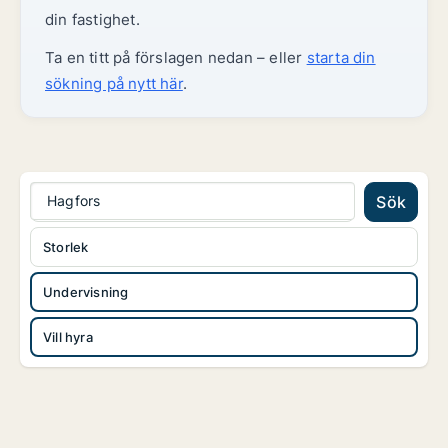
din fastighet.
Ta en titt på förslagen nedan – eller
starta din
sökning på nytt här
.
Hagfors
Sök
Storlek
Undervisning
Vill hyra