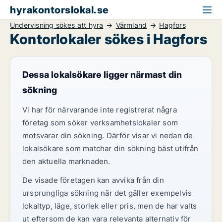
hyrakontorslokal.se
Undervisning sökes att hyra
Värmland
Hagfors
Kontorlokaler sökes i Hagfors
Dessa lokalsökare ligger närmast din
sökning
Vi har för närvarande inte registrerat några
företag som söker verksamhetslokaler som
motsvarar din sökning. Därför visar vi nedan de
lokalsökare som matchar din sökning bäst utifrån
den aktuella marknaden.
De visade företagen kan avvika från din
ursprungliga sökning när det gäller exempelvis
lokaltyp, läge, storlek eller pris, men de har valts
ut eftersom de kan vara relevanta alternativ för