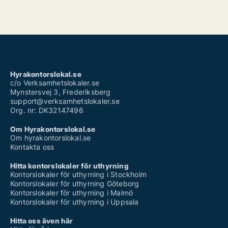
Hyrakontorslokal.se
c/o Verksamhetslokaler.se
Mynstersvej 3, Frederiksberg
support@verksamhetslokaler.se
Org. nr: DK32147496
Om Hyrakontorslokal.se
Om hyrakontorslokal.se
Kontakta oss
Hitta kontorslokaler för uthyrning
Kontorslokaler för uthyrning i Stockholm
Kontorslokaler för uthyrning Göteborg
Kontorslokaler för uthyrning i Malmö
Kontorslokaler för uthyrning i Uppsala
Hitta oss även här