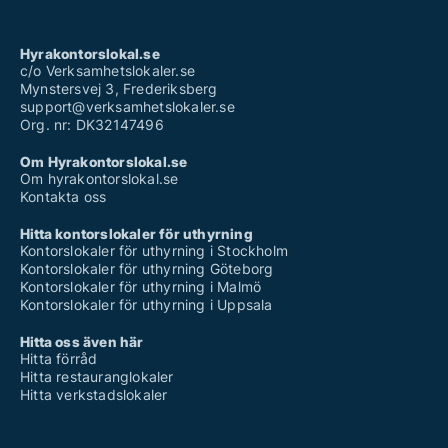
Hyrakontorslokal.se
c/o Verksamhetslokaler.se
Mynstersvej 3, Frederiksberg
support@verksamhetslokaler.se
Org. nr: DK32147496
Om Hyrakontorslokal.se
Om hyrakontorslokal.se
Kontakta oss
Hitta kontorslokaler för uthyrning
Kontorslokaler för uthyrning i Stockholm
Kontorslokaler för uthyrning Göteborg
Kontorslokaler för uthyrning i Malmö
Kontorslokaler för uthyrning i Uppsala
Hitta oss även här
Hitta förråd
Hitta restauranglokaler
Hitta verkstadslokaler