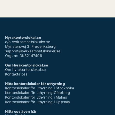
Hyrakontorslokal.se
c/o Verksamhetslokaler.se
Mynstersvej 3, Frederiksberg
support@verksamhetslokaler.se
Org. nr: DK32147496
Om Hyrakontorslokal.se
Om hyrakontorslokal.se
Kontakta oss
Hitta kontorslokaler för uthyrning
Kontorslokaler för uthyrning i Stockholm
Kontorslokaler för uthyrning Göteborg
Kontorslokaler för uthyrning i Malmö
Kontorslokaler för uthyrning i Uppsala
Hitta oss även här