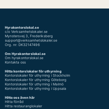
Hyrakontorslokal.se
c/o Verksamhetslokaler.se
Mynstersvej 3, Frederiksberg
support@verksamhetslokaler.se
Org. nr: DK32147496
Om Hyrakontorslokal.se
Om hyrakontorslokal.se
Kontakta oss
Hitta kontorslokaler för uthyrning
Kontorslokaler för uthyrning i Stockholm
Kontorslokaler för uthyrning Göteborg
Kontorslokaler för uthyrning i Malmö
Kontorslokaler för uthyrning i Uppsala
Hitta oss även här
Hitta förråd
Hitta restauranglokaler