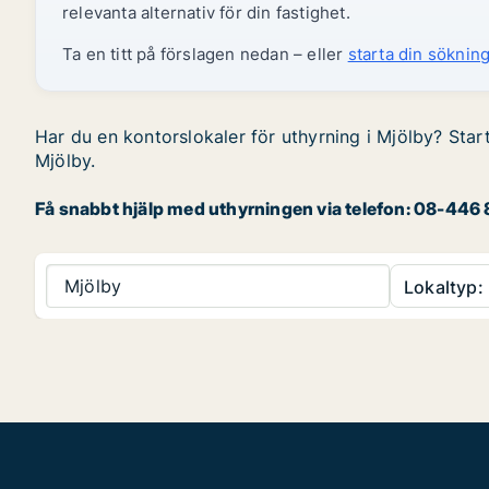
relevanta alternativ för din fastighet.
Ta en titt på förslagen nedan – eller
starta din sökning
Har du en kontorslokaler för uthyrning i Mjölby? Start
Mjölby.
Få snabbt hjälp med uthyrningen via telefon: 08-446 8
Mjölby
Lokaltyp: