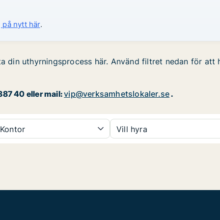
 på nytt här
.
a din uthyrningsprocess här. Använd filtret nedan för att 
87 40 eller mail:
vip@verksamhetslokaler.se
.
Kontor
Vill hyra