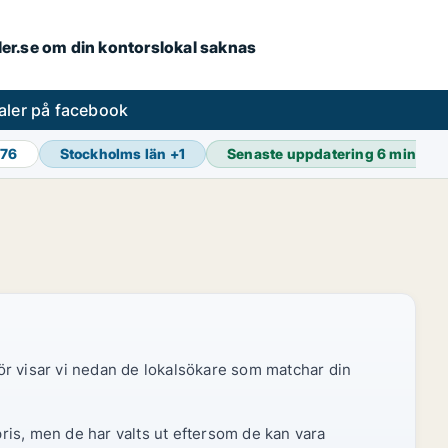
aler.se om din kontorslokal saknas
aler på facebook
976
Stockholms län
+
1
Senaste uppdatering
6 min sed
ör visar vi nedan de lokalsökare som matchar din
pris, men de har valts ut eftersom de kan vara