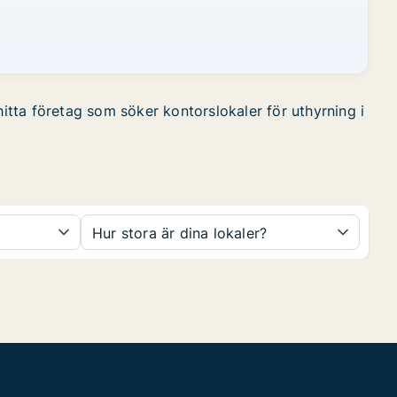
hitta företag som söker kontorslokaler för uthyrning i
Hur stora är dina lokaler?