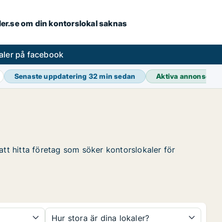
aler.se om din kontorslokal saknas
aler på facebook
Senaste uppdatering
32 min sedan
Aktiva annonser
3
att hitta företag som söker kontorslokaler för
Hur stora är dina lokaler?