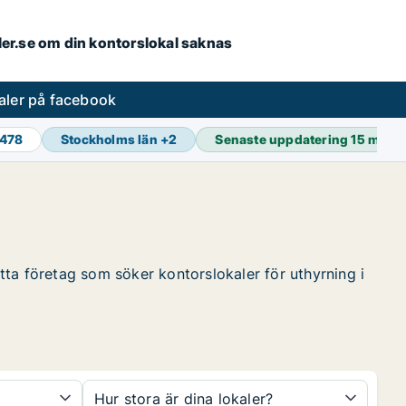
aler.se om din kontorslokal saknas
aler på facebook
 478
Stockholms län
+
2
Senaste uppdatering
15 min 
itta företag som söker kontorslokaler för uthyrning i
Hur stora är dina lokaler?