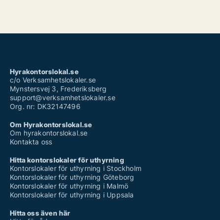
Hyrakontorslokal.se
c/o Verksamhetslokaler.se
Mynstersvej 3, Frederiksberg
support@verksamhetslokaler.se
Org. nr: DK32147496
Om Hyrakontorslokal.se
Om hyrakontorslokal.se
Kontakta oss
Hitta kontorslokaler för uthyrning
Kontorslokaler för uthyrning i Stockholm
Kontorslokaler för uthyrning Göteborg
Kontorslokaler för uthyrning i Malmö
Kontorslokaler för uthyrning i Uppsala
Hitta oss även här