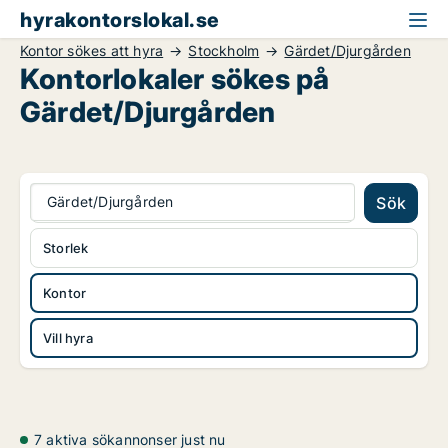
hyrakontorslokal.se
Kontor sökes att hyra
Stockholm
Gärdet/Djurgården
Kontorlokaler sökes på
Gärdet/Djurgården
Gärdet/Djurgården
Sök
Storlek
Kontor
Vill hyra
7 aktiva sökannonser just nu