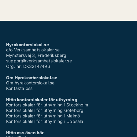
Hyrakontorslokal.se
c/o Verksamhetslokaler.se
Mynstersvej 3, Frederiksberg
support@verksamhetslokaler.se
Org. nr: DK32147496
Om Hyrakontorslokal.se
Om hyrakontorslokal.se
Kontakta oss
Hitta kontorslokaler för uthyrning
Kontorslokaler för uthyrning i Stockholm
Kontorslokaler för uthyrning Göteborg
Kontorslokaler för uthyrning i Malmö
Kontorslokaler för uthyrning i Uppsala
Hitta oss även här