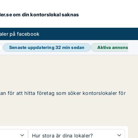
aler.se om din kontorslokal saknas
aler på facebook
Senaste uppdatering
32 min sedan
Aktiva annonser
3
an för att hitta företag som söker kontorslokaler för
Hur stora är dina lokaler?