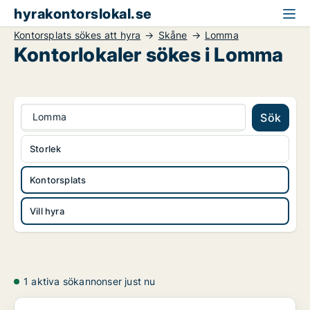
hyrakontorslokal.se
Kontorsplats sökes att hyra
Skåne
Lomma
Kontorlokaler sökes i Lomma
Lomma
Sök
Storlek
Kontorsplats
Vill hyra
1 aktiva sökannonser just nu