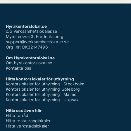
Hyrakontorslokal.se
c/o Verksamhetslokaler.se
Mynstersvej 3, Frederiksberg
support@verksamhetslokaler.se
Org. nr: DK32147496
Om Hyrakontorslokal.se
Om hyrakontorslokal.se
Kontakta oss
Hitta kontorslokaler för uthyrning
Kontorslokaler för uthyrning i Stockholm
Kontorslokaler för uthyrning Göteborg
Kontorslokaler för uthyrning i Malmö
Kontorslokaler för uthyrning i Uppsala
Hitta oss även här
Hitta förråd
Hitta restauranglokaler
Hitta verkstadslokaler