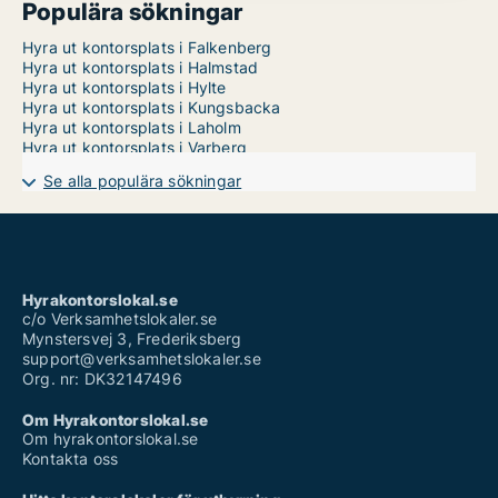
Populära sökningar
Hyra ut kontorsplats i Falkenberg
Hyra ut kontorsplats i Halmstad
Hyra ut kontorsplats i Hylte
Hyra ut kontorsplats i Kungsbacka
Hyra ut kontorsplats i Laholm
Hyra ut kontorsplats i Varberg
Se alla populära sökningar
Hyrakontorslokal.se
c/o Verksamhetslokaler.se
Mynstersvej 3, Frederiksberg
support@verksamhetslokaler.se
Org. nr: DK32147496
Om Hyrakontorslokal.se
Om hyrakontorslokal.se
Kontakta oss