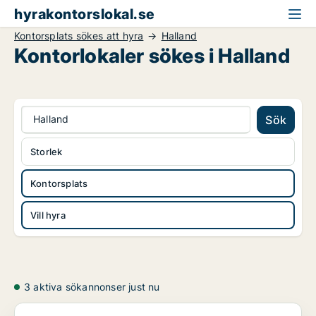
hyrakontorslokal.se
Kontorsplats sökes att hyra
Halland
Kontorlokaler sökes i Halland
Halland
Sök
Storlek
Kontorsplats
Vill hyra
3 aktiva sökannonser just nu