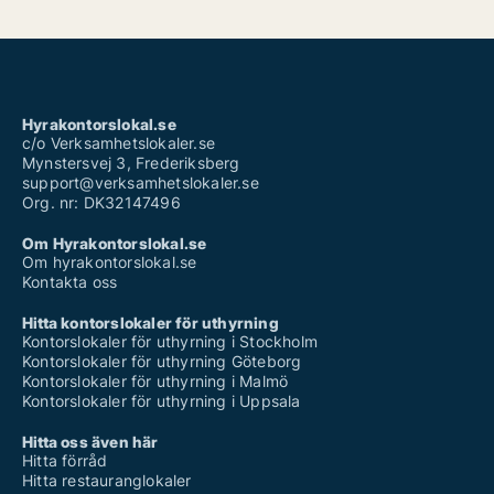
Hyrakontorslokal.se
c/o Verksamhetslokaler.se
Mynstersvej 3, Frederiksberg
support@verksamhetslokaler.se
Org. nr: DK32147496
Om Hyrakontorslokal.se
Om hyrakontorslokal.se
Kontakta oss
Hitta kontorslokaler för uthyrning
Kontorslokaler för uthyrning i Stockholm
Kontorslokaler för uthyrning Göteborg
Kontorslokaler för uthyrning i Malmö
Kontorslokaler för uthyrning i Uppsala
Hitta oss även här
Hitta förråd
Hitta restauranglokaler