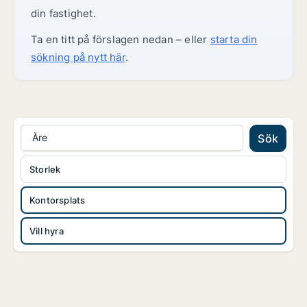
din fastighet.
Ta en titt på förslagen nedan – eller
starta din
sökning på nytt här
.
Åre
Sök
Storlek
Kontorsplats
Vill hyra