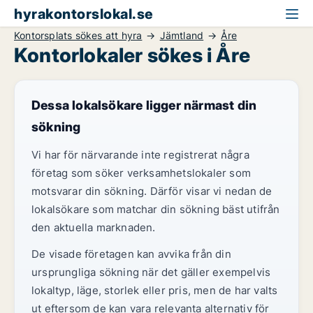
hyrakontorslokal.se
Kontorsplats sökes att hyra
Jämtland
Åre
Kontorlokaler sökes i Åre
Dessa lokalsökare ligger närmast din
sökning
Vi har för närvarande inte registrerat några
företag som söker verksamhetslokaler som
motsvarar din sökning. Därför visar vi nedan de
lokalsökare som matchar din sökning bäst utifrån
den aktuella marknaden.
De visade företagen kan avvika från din
ursprungliga sökning när det gäller exempelvis
lokaltyp, läge, storlek eller pris, men de har valts
ut eftersom de kan vara relevanta alternativ för