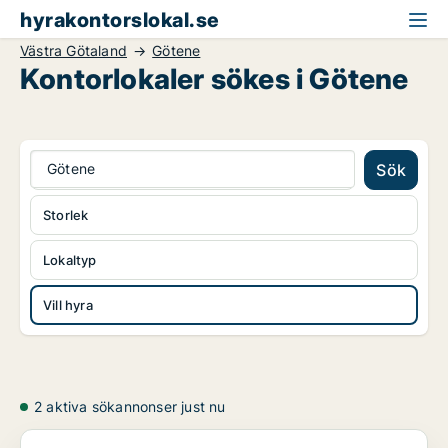
hyrakontorslokal.se
Västra Götaland
Götene
Kontorlokaler sökes i Götene
Götene
Sök
Storlek
Lokaltyp
Vill hyra
2 aktiva sökannonser just nu