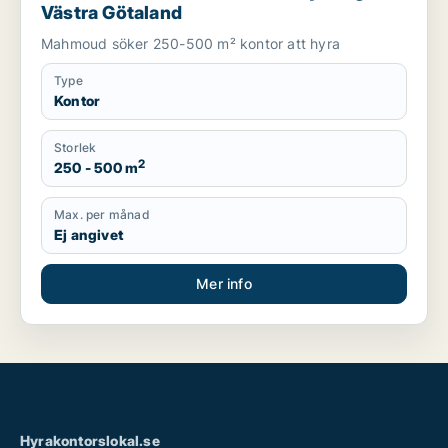
Västra Götaland
Mahmoud söker 250-500 m² kontor att hyra
Type
Kontor
Storlek
2
250 - 500 m
Max. per månad
Ej angivet
Mer info
Hyrakontorslokal.se