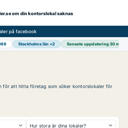
aler.se om din kontorslokal saknas
aler på facebook
 988
Stockholms län
+
2
Senaste uppdatering
30 min s
 för att hitta företag som söker kontorslokaler för
Hur stora är dina lokaler?