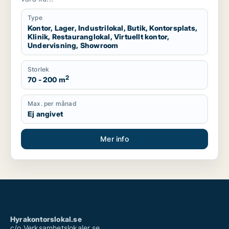
Type
Kontor, Lager, Industrilokal, Butik, Kontorsplats,
Klinik, Restauranglokal, Virtuellt kontor,
Undervisning, Showroom
Storlek
2
70 - 200 m
Max. per månad
Ej angivet
Mer info
Hyrakontorslokal.se
c/o Verksamhetslokaler.se