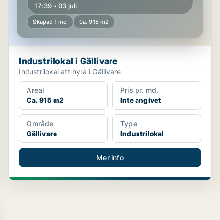
17:39 • 03 juli
Skapad 1 mo
Ca. 915 m2
Industrilokal i Gällivare
Industrilokal att hyra i Gällivare
Areal
Pris pr. md.
Ca. 915 m2
Inte angivet
Område
Type
Gällivare
Industrilokal
Mer info