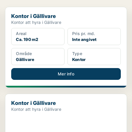
Kontor i Gällivare
Kontor i Gällivare
Kontor att hyra i Gällivare
Areal
Pris pr. md.
Ca. 190 m2
Inte angivet
Område
Type
Gällivare
Kontor
Mer info
Kontor i Gällivare
Kontor i Gällivare
Kontor att hyra i Gällivare