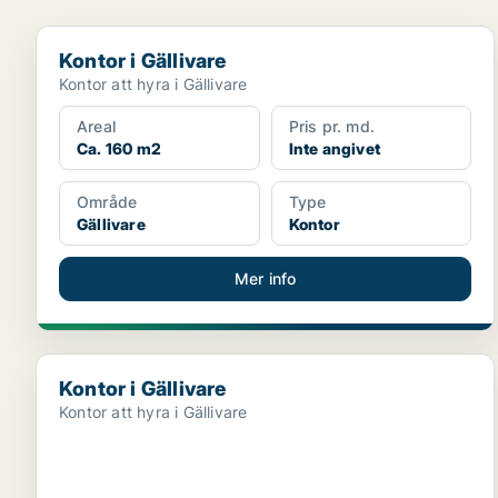
Kontor i Gällivare
Kontor i Gällivare
Kontor att hyra i Gällivare
Areal
Pris pr. md.
Ca. 160 m2
Inte angivet
Område
Type
Gällivare
Kontor
Mer info
Kontor i Gällivare
Kontor i Gällivare
Kontor att hyra i Gällivare