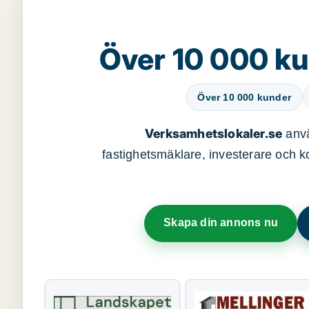
Över 10 000 ku
Över 10 000 kunder
Verksamhetslokaler.se
anvä
fastighetsmäklare, investerare och ko
Skapa din annons nu