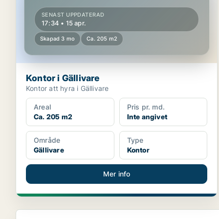
SENAST UPPDATERAD
17:34 • 15 apr.
Skapad 3 mo
Ca. 205 m2
Kontor i Gällivare
Kontor att hyra i Gällivare
Areal
Pris pr. md.
Ca. 205 m2
Inte angivet
Område
Type
Gällivare
Kontor
Mer info