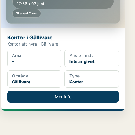
17:56 • 03 juni
Skapad 2 mo
Kontor i Gällivare
Kontor att hyra i Gällivare
Areal
Pris pr. md.
-
Inte angivet
Område
Type
Gällivare
Kontor
Mer info