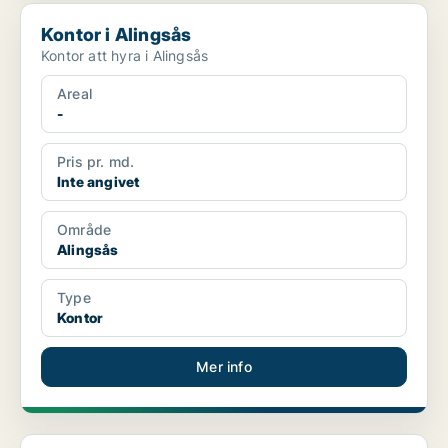
Kontor i Alingsås
Kontor i Alingsås
Kontor att hyra i Alingsås
Areal
-
Pris pr. md.
Inte angivet
Område
Alingsås
Type
Kontor
Mer info
Kontor i Alingsås