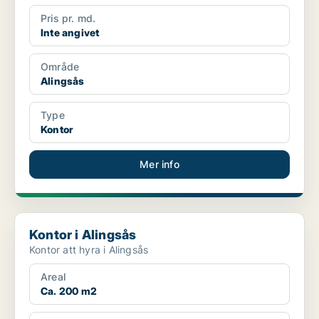
Pris pr. md.
Inte angivet
Område
Alingsås
Type
Kontor
Mer info
Kontor i Alingsås
Kontor i Alingsås
Kontor att hyra i Alingsås
Areal
Ca. 200 m2