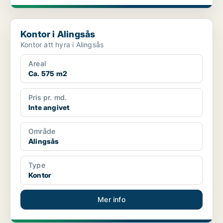
Kontor i Alingsås
Kontor i Alingsås
Kontor att hyra i Alingsås
Areal
Ca. 575 m2
Pris pr. md.
Inte angivet
Område
Alingsås
Type
Kontor
Mer info