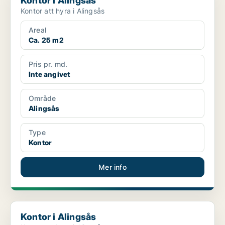
Kontor i Alingsås
Kontor att hyra i Alingsås
Areal
Ca. 25 m2
Pris pr. md.
Inte angivet
Område
Alingsås
Type
Kontor
Mer info
Kontor i Alingsås
Kontor i Alingsås