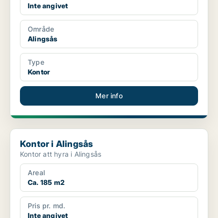
Inte angivet
Område
Alingsås
Type
Kontor
Mer info
Kontor i Alingsås
Kontor i Alingsås
Kontor att hyra i Alingsås
Areal
Ca. 185 m2
Pris pr. md.
Inte angivet