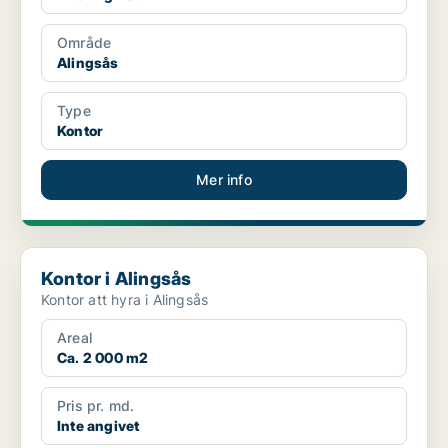
Område
Alingsås
Type
Kontor
Mer info
Kontor i Alingsås
Kontor i Alingsås
Kontor att hyra i Alingsås
Areal
Ca. 2 000 m2
Pris pr. md.
Inte angivet