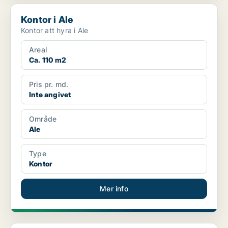
Kontor i Ale
Kontor i Ale
Kontor att hyra i Ale
Areal
Ca. 110 m2
Pris pr. md.
Inte angivet
Område
Ale
Type
Kontor
Mer info
Kontor i Ale, Surte