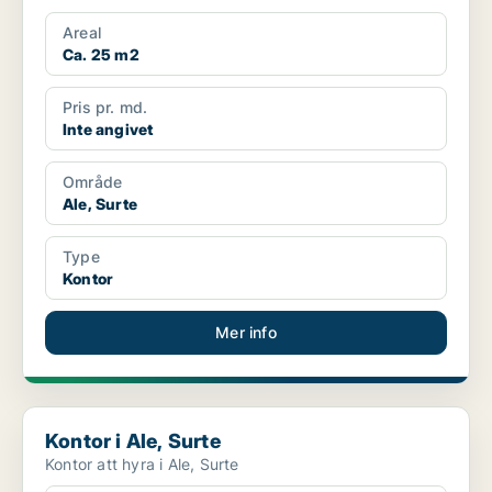
Areal
Ca. 25 m2
Pris pr. md.
Inte angivet
Område
Ale, Surte
Type
Kontor
Mer info
Kontor i Ale, Surte
Kontor i Ale, Surte
Kontor att hyra i Ale, Surte