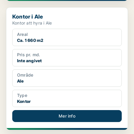
Kontor i Ale
Kontor i Ale
Kontor att hyra i Ale
Areal
Ca. 1 660 m2
Pris pr. md.
Inte angivet
Område
Ale
Type
Kontor
Mer info