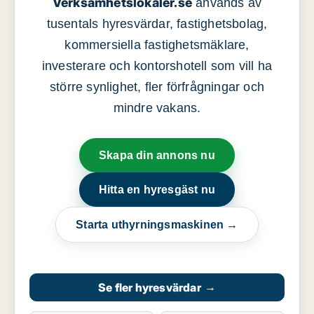
Verksamhetslokaler.se
används av
tusentals hyresvärdar, fastighetsbolag,
kommersiella fastighetsmäklare,
investerare och kontorshotell som vill ha
större synlighet, fler förfrågningar och
mindre vakans.
Skapa din annons nu
Hitta en hyresgäst nu
Starta uthyrningsmaskinen →
Se fler hyresvärdar
→