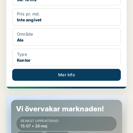
Pris pr. md.
Inte angivet
Område
Ale
Type
Kontor
Mer info
Kontor i Ale, Bohus
Vi övervakar marknaden!
SENAST UPPDATERAD
15:07 • 26 maj