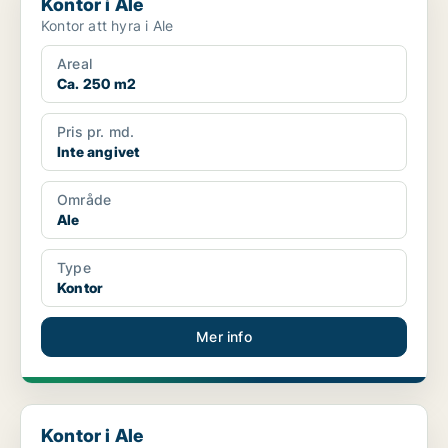
Kontor i Ale
Kontor att hyra i Ale
Areal
Ca. 250 m2
Pris pr. md.
Inte angivet
Område
Ale
Type
Kontor
Mer info
Kontor i Ale
Kontor i Ale