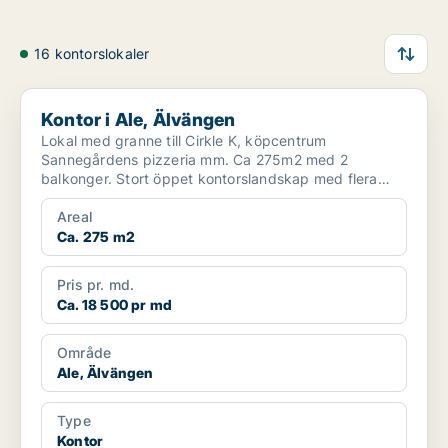
16 kontorslokaler
Kontor i Ale, Älvängen
Kontor i Ale, Älvängen
Lokal med granne till Cirkle K, köpcentrum
Sannegårdens pizzeria mm. Ca 275m2 med 2
balkonger. Stort öppet kontorslandskap med flera
mindre separata kontor p...
Areal
Ca. 275 m2
Pris pr. md.
Ca. 18 500 pr md
Område
Ale, Älvängen
Type
Kontor