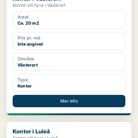
Kontor att hyra i Västerort
Areal
Ca. 20 m2
Pris pr. md.
Inte angivet
Område
Västerort
Type
Kontor
Mer info
Kontor i Luleå
Kontor i Luleå
Kontor att hyra i Luleå