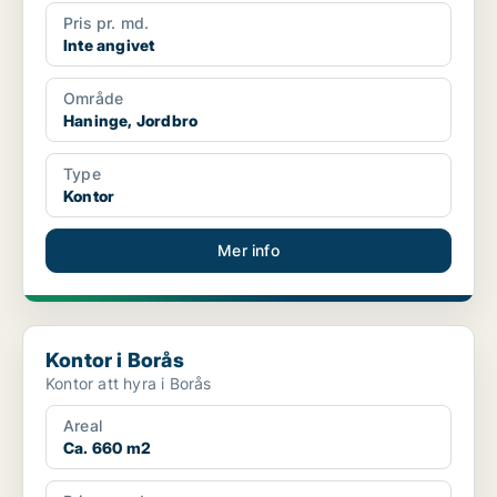
Pris pr. md.
Inte angivet
Område
Haninge, Jordbro
Type
Kontor
Mer info
Kontor i Borås
Kontor i Borås
Kontor att hyra i Borås
Areal
Ca. 660 m2