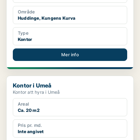
Område
Huddinge, Kungens Kurva
Type
Kontor
Mer info
Kontor i Umeå
Kontor i Umeå
Kontor att hyra i Umeå
Areal
Ca. 20 m2
Pris pr. md.
Inte angivet