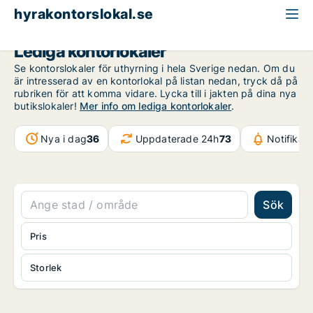
hyrakontorslokal.se
Lediga kontorlokaler
Se kontorslokaler för uthyrning i hela Sverige nedan. Om du
är intresserad av en kontorlokal på listan nedan, tryck då på
rubriken för att komma vidare. Lycka till i jakten på dina nya
butikslokaler!
Mer info om lediga kontorlokaler
.
Nya i dag
36
Uppdaterade 24h
73
Notifikat
Sök
Pris
Storlek