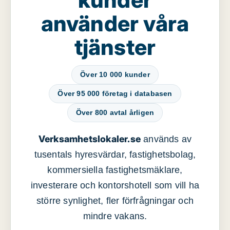
använder våra
tjänster
Över 10 000 kunder
Över 95 000 företag i databasen
Över 800 avtal årligen
Verksamhetslokaler.se
används av
tusentals hyresvärdar, fastighetsbolag,
kommersiella fastighetsmäklare,
investerare och kontorshotell som vill ha
större synlighet, fler förfrågningar och
mindre vakans.