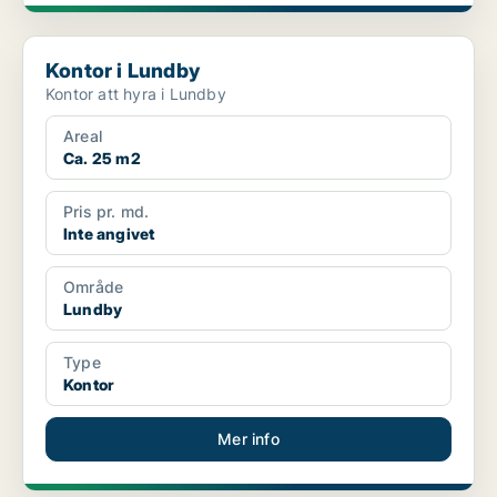
Kontor i Lundby
Kontor i Lundby
Kontor att hyra i Lundby
Areal
Ca. 25 m2
Pris pr. md.
Inte angivet
Område
Lundby
Type
Kontor
Mer info