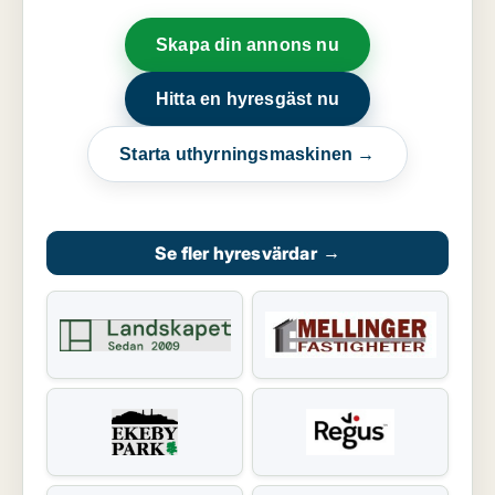
Skapa din annons nu
Hitta en hyresgäst nu
Starta uthyrningsmaskinen →
Se fler hyresvärdar
→