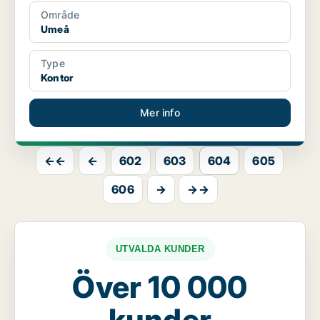
Område
Umeå
Type
Kontor
Mer info
←←
←
602
603
604
605
606
→
→→
UTVALDA KUNDER
Över 10 000
kunder