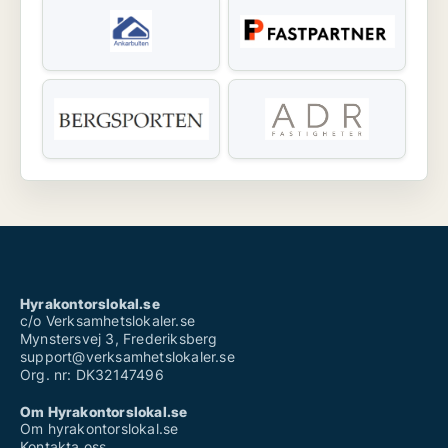
Hyrakontorslokal.se
c/o Verksamhetslokaler.se
Mynstersvej 3, Frederiksberg
support@verksamhetslokaler.se
Org. nr: DK32147496
Om Hyrakontorslokal.se
Om hyrakontorslokal.se
Kontakta oss