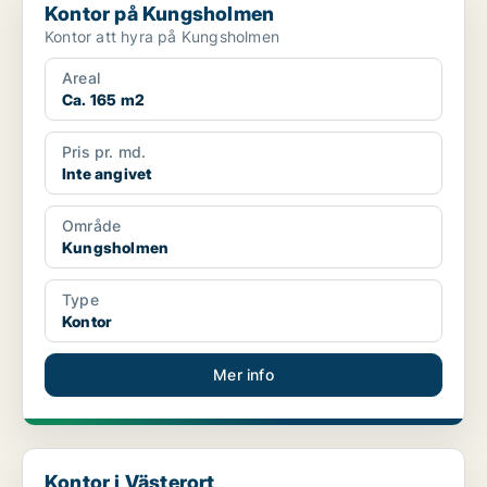
Kontor på Kungsholmen
Kontor att hyra på Kungsholmen
Areal
Ca. 165 m2
Pris pr. md.
Inte angivet
Område
Kungsholmen
Type
Kontor
Mer info
Kontor i Västerort
Kontor i Västerort