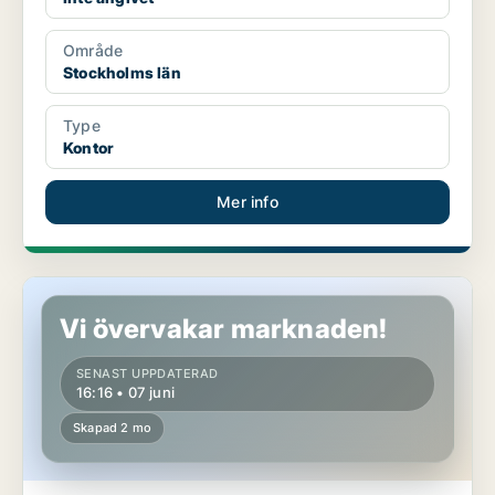
Område
Stockholms län
Type
Kontor
Mer info
Kontor i Göteborg
Vi övervakar marknaden!
SENAST UPPDATERAD
16:16 • 07 juni
Skapad 2 mo