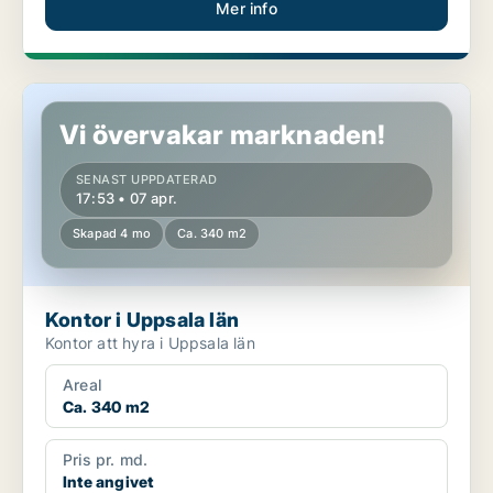
Mer info
Kontor i Uppsala län
Vi övervakar marknaden!
SENAST UPPDATERAD
17:53 • 07 apr.
Skapad 4 mo
Ca. 340 m2
Kontor i Uppsala län
Kontor att hyra i Uppsala län
Areal
Ca. 340 m2
Pris pr. md.
Inte angivet