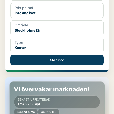
Pris pr. md.
Inte angivet
Område
Stockholms län
Type
Kontor
Mer info
Kontor i Stockholms län
Vi övervakar marknaden!
SENAST UPPDATERAD
17:45 • 08 apr.
Skapad 4 mo
Ca. 210 m2