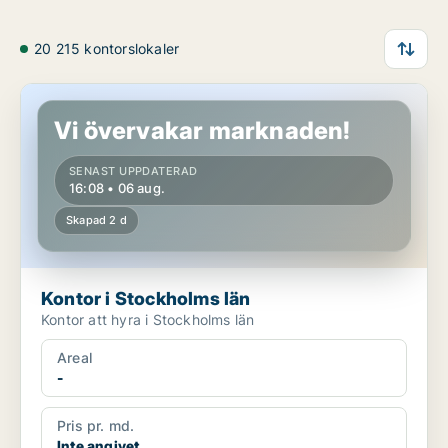
20 215 kontorslokaler
Kontor i Stockholms län
Vi övervakar marknaden!
SENAST UPPDATERAD
16:08 • 06 aug.
Skapad 2 d
Kontor i Stockholms län
Kontor att hyra i Stockholms län
Areal
-
Pris pr. md.
Inte angivet