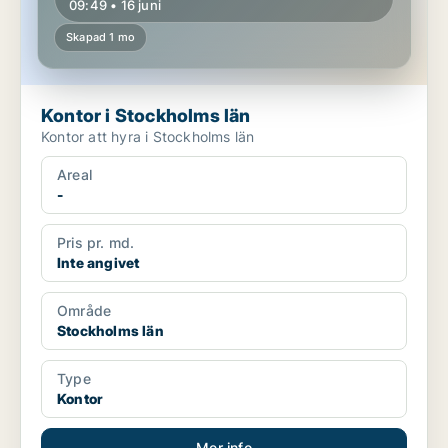
09:49 • 16 juni
Skapad 1 mo
Kontor i Stockholms län
Kontor att hyra i Stockholms län
Areal
-
Pris pr. md.
Inte angivet
Område
Stockholms län
Type
Kontor
Mer info