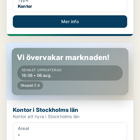
Kontor
Mer info
Kontor i Stockholms län
Vi övervakar marknaden!
SENAST UPPDATERAD
16:08 • 06 aug.
Skapad 2 d
Kontor i Stockholms län
Kontor att hyra i Stockholms län
Areal
-