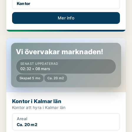
Kontor
Mer info
Kontor i Kalmar län
Vi övervakar marknaden!
SENAST UPPDATERAD
02:32 • 08 mars
Skapad 5 mo
Ca. 20 m2
Kontor i Kalmar län
Kontor att hyra i Kalmar län
Areal
Ca. 20 m2