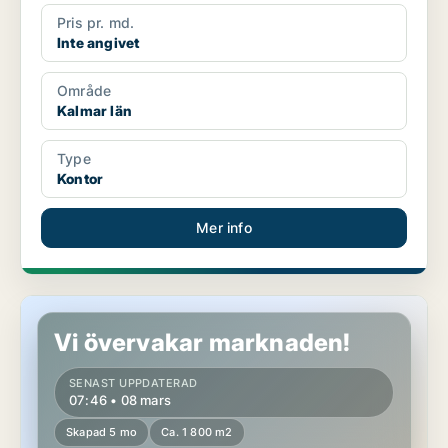
Pris pr. md.
Inte angivet
Område
Kalmar län
Type
Kontor
Mer info
Kontor i Stockholms län
Vi övervakar marknaden!
SENAST UPPDATERAD
07:46 • 08 mars
Skapad 5 mo
Ca. 1 800 m2