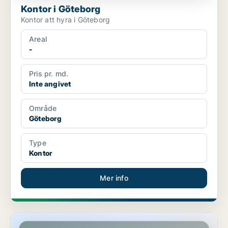
Kontor i Göteborg
Kontor att hyra i Göteborg
Areal
-
Pris pr. md.
Inte angivet
Område
Göteborg
Type
Kontor
Mer info
Kontor i Örebro län