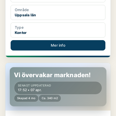
Område
Uppsala län
Type
Kontor
Mer info
Kontor i Stockholms län
Vi övervakar marknaden!
SENAST UPPDATERAD
17:52 • 07 apr.
Skapad 4 mo
Ca. 340 m2