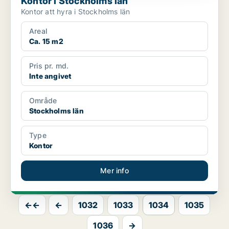
Kontor i Stockholms län
Kontor att hyra i Stockholms län
Areal
Ca. 15 m2
Pris pr. md.
Inte angivet
Område
Stockholms län
Type
Kontor
Mer info
←←
←
1032
1033
1034
1035
1036
→