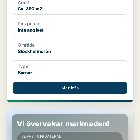
Areal
Ca. 390 m2
Pris pr. md.
Inte angivet
Område
Stockholms län
Type
Kontor
Mer info
Kontor i Stockholms län
Vi övervakar marknaden!
SENAST UPPDATERAD