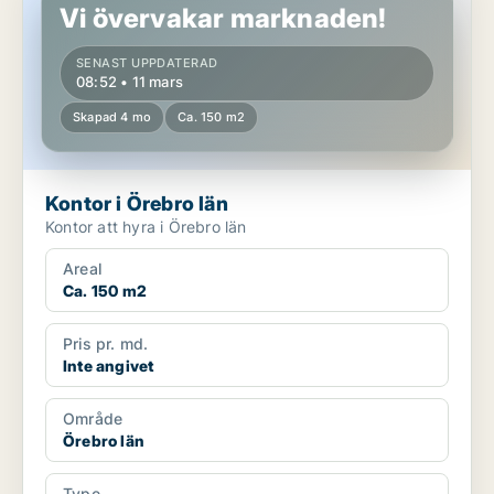
Vi övervakar marknaden!
SENAST UPPDATERAD
08:52 • 11 mars
Skapad 4 mo
Ca. 150 m2
Kontor i Örebro län
Kontor att hyra i Örebro län
Areal
Ca. 150 m2
Pris pr. md.
Inte angivet
Område
Örebro län
Type