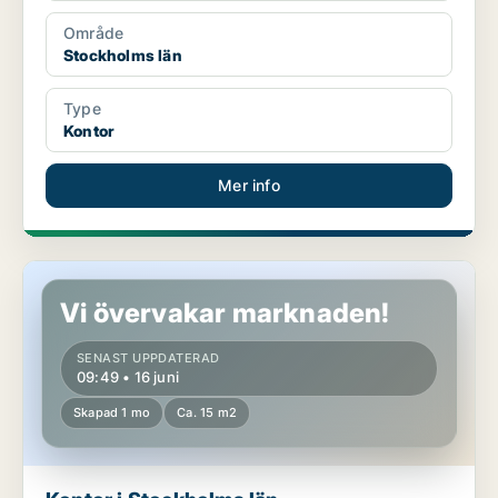
Område
Stockholms län
Type
Kontor
Mer info
Kontor i Stockholms län
Vi övervakar marknaden!
SENAST UPPDATERAD
09:49 • 16 juni
Skapad 1 mo
Ca. 15 m2