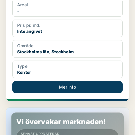
Areal
-
Pris pr. md.
Inte angivet
Område
Stockholms län, Stockholm
Type
Kontor
Mer info
Kontor i Stockholms län
Vi övervakar marknaden!
SENAST UPPDATERAD