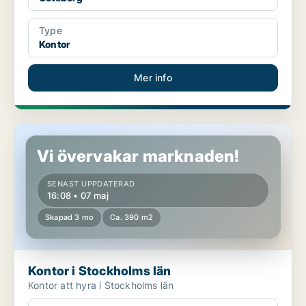
Type
Kontor
Mer info
Kontor i Stockholms län
Vi övervakar marknaden!
SENAST UPPDATERAD
16:08 • 07 maj
Skapad 3 mo
Ca. 390 m2
Kontor i Stockholms län
Kontor att hyra i Stockholms län