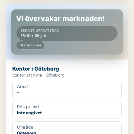
Kontor i Göteborg
Vi övervakar marknaden!
SENAST UPPDATERAD
16:10 • 06 juni
Skapad 2 mo
Kontor i Göteborg
Kontor att hyra i Göteborg
Areal
-
Pris pr. md.
Inte angivet
Område
Göteborg