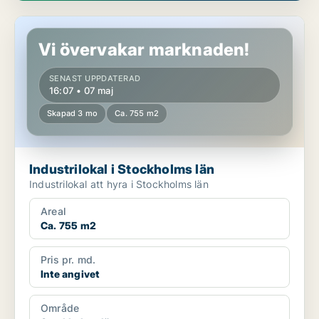
Industrilokal i Stockholms län
Vi övervakar marknaden!
SENAST UPPDATERAD
16:07 • 07 maj
Skapad 3 mo
Ca. 755 m2
Industrilokal i Stockholms län
Industrilokal att hyra i Stockholms län
Areal
Ca. 755 m2
Pris pr. md.
Inte angivet
Område