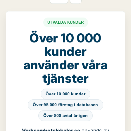
UTVALDA KUNDER
Över 10 000
kunder
använder våra
tjänster
Över 10 000 kunder
Över 95 000 företag i databasen
Över 800 avtal årligen
Verksamhetslokaler.se
används av