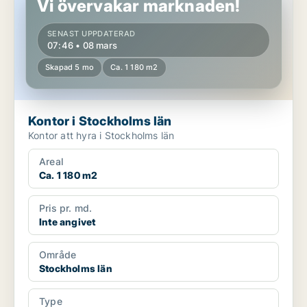
Vi övervakar marknaden!
SENAST UPPDATERAD
07:46 • 08 mars
Skapad 5 mo
Ca. 1 180 m2
Kontor i Stockholms län
Kontor att hyra i Stockholms län
Areal
Ca. 1 180 m2
Pris pr. md.
Inte angivet
Område
Stockholms län
Type