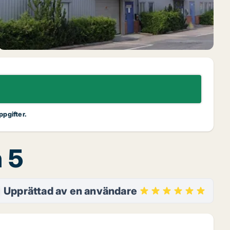
ppgifter.
 5
Upprättad av en användare