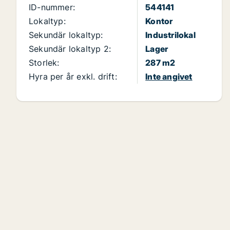
ID-nummer:
544141
Lokaltyp:
Kontor
Sekundär lokaltyp:
Industrilokal
Sekundär lokaltyp 2:
Lager
Storlek:
287 m2
Hyra per år exkl. drift:
Inte angivet