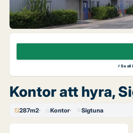
⚡ Se all
Kontor att hyra, 
287m2
Kontor
Sigtuna